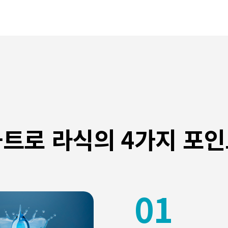
트로 라식의 4가지 포
01