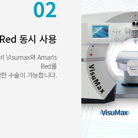
02
s Red 동시 사용
isumax와 Amaris
Red를
교한 수술이 가능합니다.