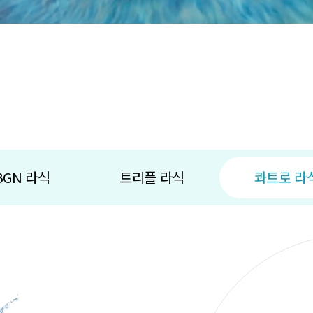
BGN 라식
트리플 라식
콰트로 라