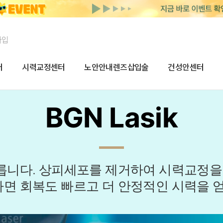
가입
터
시력교정센터
노안안내렌즈삽입술
건성안센터
BGN Lasik
릅니다. 상피세포를 제거하여 시력교정을 
면 회복도 빠르고 더 안정적인 시력을 얻