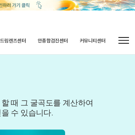
드림렌즈센터
안종합검진센터
커뮤니티센터
할 때 그 굴곡도를 계산하여
을 수 있습니다.