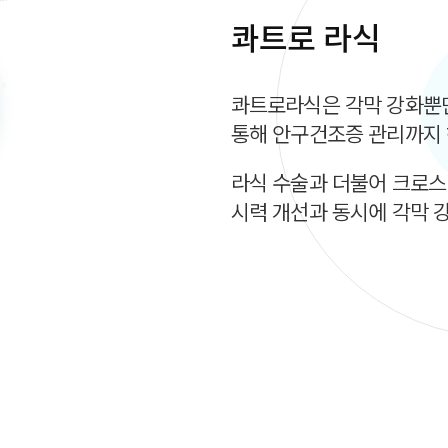
콰트로 라식
콰트로라식은 각막 강화뿐만
통해 안구건조증 관리까지
라식 수술과 더불어 크로
시력 개선과 동시에 각막 강