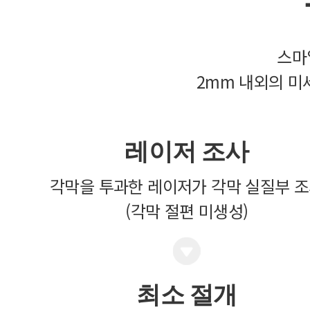
스마
2mm 내외의 미
레이저 조사
각막을 투과한 레이저가 각막 실질부 
(각막 절편 미생성)
최소 절개