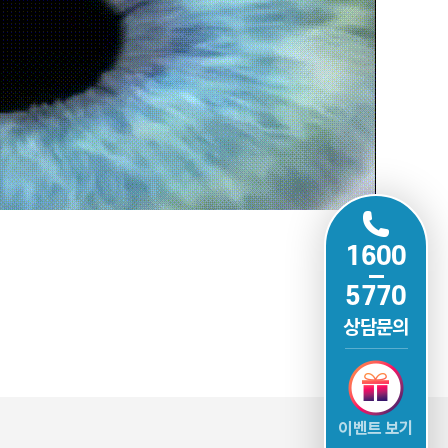
1600
5770
상담문의
이벤트 보기