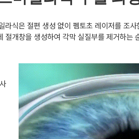
일라식은 절편 생성 없이 펨토초 레이저를 조사한
세 절개창을 생성하여 각막 실질부를 제거하는
조사