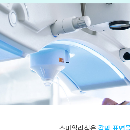
스마일라식은
각막 표면을