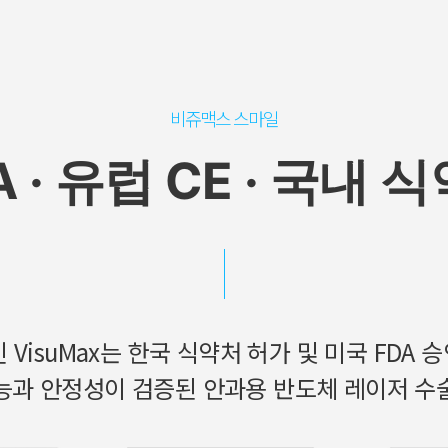
비쥬맥스 스마일
A · 유럽 CE · 국내 
VisuMax는 한국 식약처 허가 및 미국 FDA 승
능과 안정성이 검증된 안과용 반도체 레이저 수