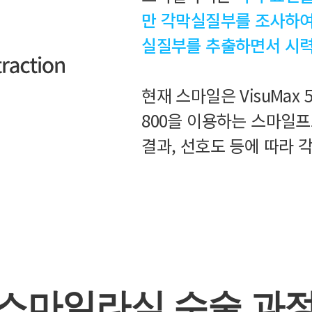
만 각막실질부를 조사하여
실질부를 추출하면서 시력
현재 스마일은 VisuMax 
800을 이용하는 스마일프
결과, 선호도 등에 따라 
스마일라식 수술 과