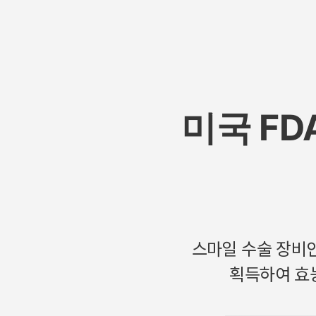
미국 FD
스마일 수술 장비인 
획득하여 효