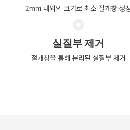
2mm 내외의 크기로 최소 절개창 생
실질부 제거
절개창을 통해 분리된 실질부 제거