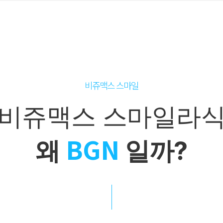
비쥬맥스 스마일
비쥬맥스 스마일라
BGN
왜
일까?