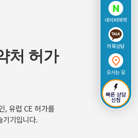
네이버예약
카톡상담
식약처 허가
오시는 길
빠른 상담
신청
인, 유럽 CE 허가를
술기기입니다.