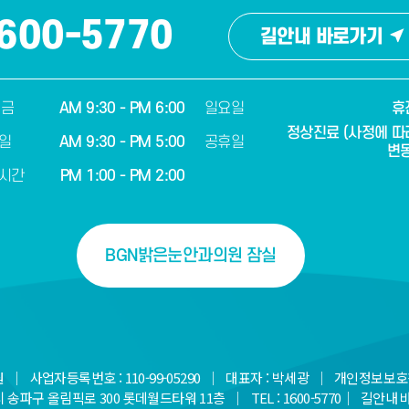
600-5770
길안내 바로가기
 금
AM 9:30 - PM 6:00
일요일
휴
정상진료 (사정에 따
일
AM 9:30 - PM 5:00
공휴일
변동
시간
PM 1:00 - PM 2:00
BGN밝은눈안과의원 잠실
｜ 사업자등록번호 : 110-99-05290 ｜ 대표자 : 박세광 ｜ 개인정보보호
송파구 올림픽로 300 롯데월드타워 11층 ｜ TEL : 1600-5770｜
길안내 