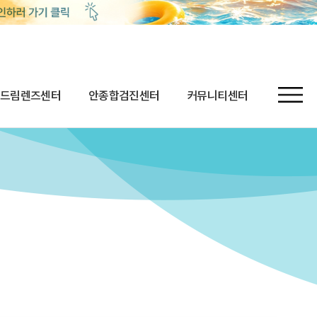
드림렌즈센터
안종합검진센터
커뮤니티센터