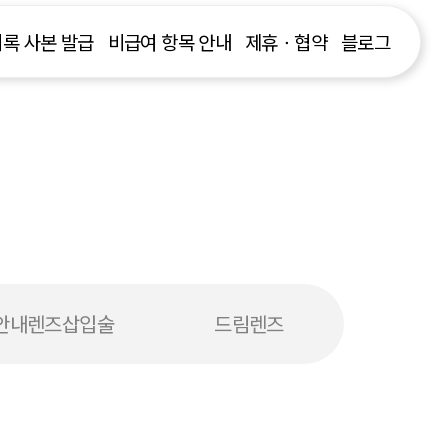
록 사본 발급
비급여 항목 안내
제휴ㆍ협약
블로그
안내렌즈삽입술
드림렌즈