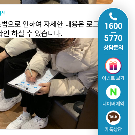
라섹
법으로 인하여 자세한 내용은 로그인
1600
확인 하실 수 있습니다.
5770
상담문의
이벤트 보기
네이버예약
카톡상담