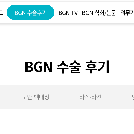
트
BGN 수술후기
BGN TV
BGN 학회/논문
의무기
BGN 수술 후기
노안·백내장
라식·라섹