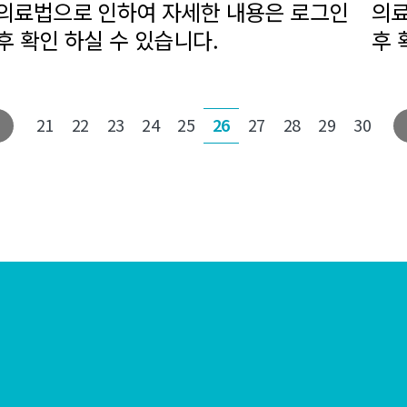
의료법으로 인하여 자세한 내용은 로그인
의료
후 확인 하실 수 있습니다.
후 
21
22
23
24
25
26
27
28
29
30