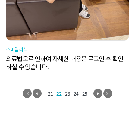
스마일라식
의료법으로 인하여 자세한 내용은 로그인 후 확인
하실 수 있습니다.
21
22
23
24
25