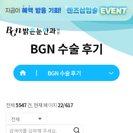
BGN 수술 후기
BGN 수술 후기
전체
5547
건, 현재 페이지
22/617
전체