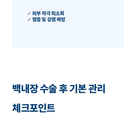
✓
외부 자극 최소화
✓
염증 및 감염 예방
백내장 수술 후 기본 관리
체크포인트