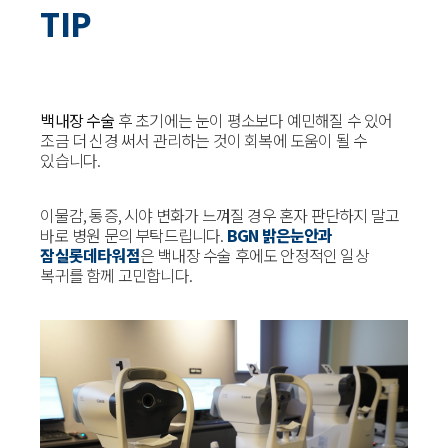
TIP
백내장 수술
후 초기에는 눈이 평소보다 예민해질 수 있어
조금 더 신경 써서 관리하는 것이 회복에 도움이 될 수
있습니다.
이물감, 통증, 시야 변화가 느껴질 경우 혼자 판단하지 말고
바로 병원 문의 부탁드립니다.
BGN 밝은눈안과
잠실롯데타워점
은 백내장 수술 후에도 안정적인 일상
복귀를 함께 고민합니다.