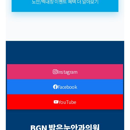
노안/백내장 이벤트 혜택 더 알아보기
Instagram
Facebook
YouTube
BGN 밝은눈안과의원