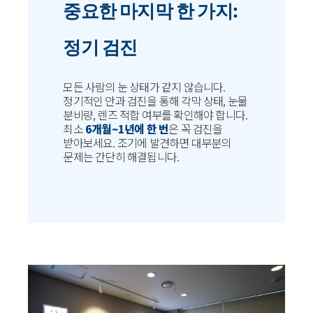
중요한 마지막 한 가지:
정기 검진
모든 사람의 눈 상태가 같지 않습니다.
정기적인 안과 검진을 통해 각막 상태, 눈물
분비량, 렌즈 적합 여부를 확인해야 합니다.
최소
6개월~1년에 한 번
은 꼭 검진을
받아보세요. 조기에 발견하면 대부분의
문제는 간단히 해결됩니다.