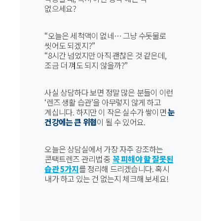
없으세요?
“오늘은 세척액이 없네… 그냥 수돗물로
씻어도 되겠지?”
“8시간 넘었지만 아직 괜찮은 것 같은데,
조금 더 껴도 되지 않을까?”
사실 상담하다 보면 정말 많은 분들이 이런
‘렌즈 생활 습관’을 아무렇지 않게 하고
계십니다. 하지만 이 작은 실수가 쌓이면
눈
건강에는 큰 위협
이 될 수 있어요.
오늘은 상담실에서 가장 자주 강조하는
콘택트렌즈 관리법 중
꼭 피해야 할 잘못된
습관 5가지
를 정리해 드리겠습니다. 혹시
내가 하고 있는 건 없는지 체크해 보세요!