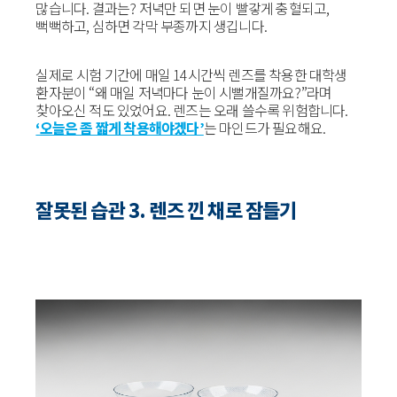
많습니다. 결과는? 저녁만 되면 눈이 빨갛게 충혈되고,
뻑뻑하고, 심하면 각막 부종까지 생깁니다.
실제로 시험 기간에 매일 14시간씩 렌즈를 착용한 대학생
환자분이 “왜 매일 저녁마다 눈이 시뻘개질까요?”라며
찾아오신 적도 있었어요. 렌즈는 오래 쓸수록 위험합니다.
‘오늘은 좀 짧게 착용해야겠다’
는 마인드가 필요해요.
잘못된 습관 3. 렌즈 낀 채로 잠들기