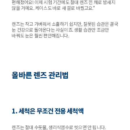
편해졌어요! 이제 시험 기간에도 절대 렌즈 낀 채로 밤새지
않을 거예요. 케이스도 바로 새 걸로 바꿨고요.”
렌즈는 작고 가벼워서 소홀하기 쉽지만, 잘못된 습관은 결국
눈 건강으로 돌아온다는 사실이죠. 생활 습관만 조금만
바꿔도 눈은 훨씬 편안해집니다.
올바른 렌즈 관리법
1. 세척은 무조건 전용 세척액
렌즈는 절대 수돗물, 생리식염수로 씻으면 안 됩니다.