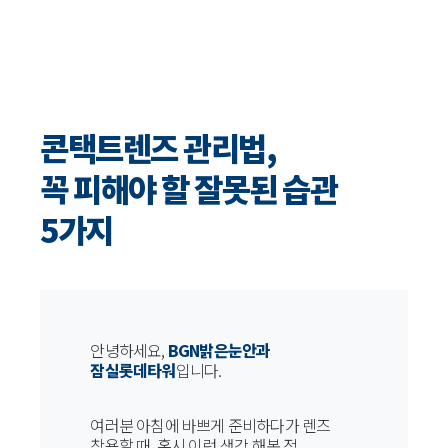
콘택트렌즈 관리법,
꼭 피해야 할 잘못된 습관
5가지
안녕하세요,
BGN밝은눈안과
잠실롯데타워
입니다.
여러분 아침에 바쁘게 준비하다가 렌즈
착용할 때, 혹시 이런 생각 해본 적