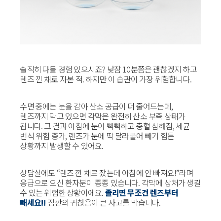
솔직히 다들 경험 있으시죠? 낮잠 10분쯤은 괜찮겠지 하고
렌즈 낀 채로 자본 적. 하지만 이 습관이 가장 위험합니다.
수면 중에는 눈을 감아 산소 공급이 더 줄어드는데,
렌즈까지 막고 있으면 각막은 완전히 산소 부족 상태가
됩니다. 그 결과 아침에 눈이 뻑뻑하고 충혈 심해짐, 세균
번식 위험 증가, 렌즈가 눈에 딱 달라붙어 빼기 힘든
상황까지 발생할 수 있어요.
상담실에도 “렌즈 낀 채로 잤는데 아침에 안 빠져요!”라며
응급으로 오신 환자분이 종종 있습니다. 각막에 상처가 생길
수 있는 위험한 상황이에요.
졸리면 무조건 렌즈부터
빼세요!!
잠깐의 귀찮음이 큰 사고를 막습니다.