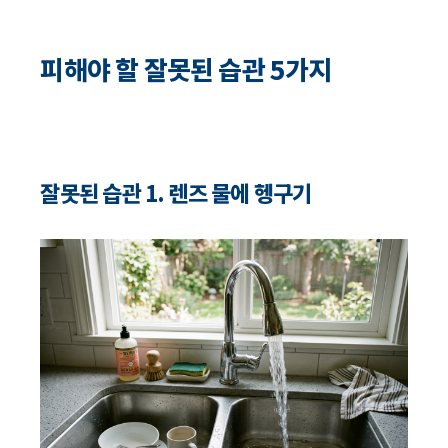
피해야 할 잘못된 습관 5가지
잘못된 습관 1. 렌즈 물에 헹구기