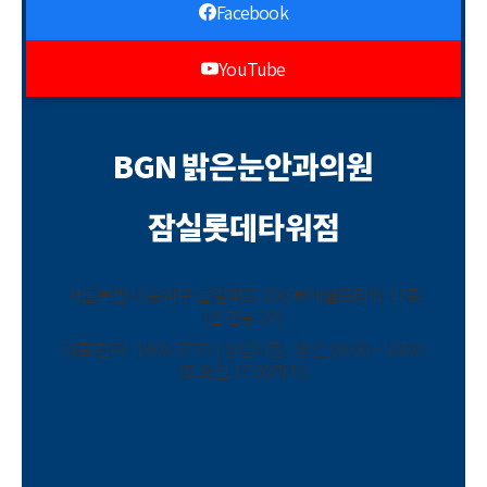
Facebook
YouTube
BGN 밝은눈안과의원
잠실롯데타워점
서울특별시 송파구 올림픽로 300 롯데월드타워 11층
(신천동 29)
대표전화 : 1600-5770 | 상담시간 : 평일 09:00 ~ 18:00
(토요일 17:00까지)