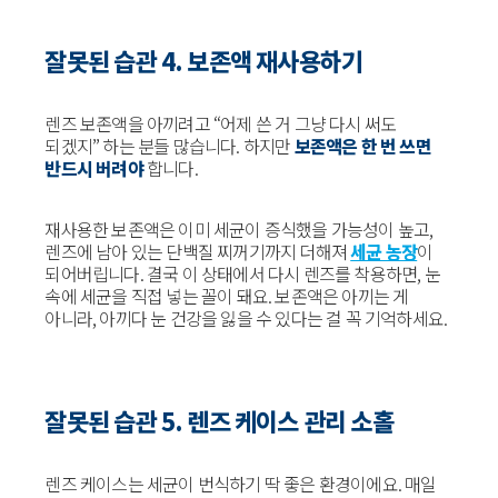
잘못된 습관 4. 보존액 재사용하기
렌즈 보존액을 아끼려고 “어제 쓴 거 그냥 다시 써도
되겠지” 하는 분들 많습니다. 하지만
보존액은 한 번 쓰면
반드시 버려야
합니다.
재사용한 보존액은 이미 세균이 증식했을 가능성이 높고,
렌즈에 남아 있는 단백질 찌꺼기까지 더해져
세균 농장
이
되어버립니다. 결국 이 상태에서 다시 렌즈를 착용하면, 눈
속에 세균을 직접 넣는 꼴이 돼요. 보존액은 아끼는 게
아니라, 아끼다 눈 건강을 잃을 수 있다는 걸 꼭 기억하세요.
잘못된 습관 5. 렌즈 케이스 관리 소홀
렌즈 케이스는 세균이 번식하기 딱 좋은 환경이에요. 매일