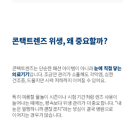
콘택트렌즈 위생, 왜 중요할까?
콘택트렌즈는 단순한 패션 아이템이 아니라
눈에 직접 닿는
의료기기
입니다. 조금만 관리가 소홀해도 각막염, 심한
건조증, 드물지만 시력 저하까지 이어질 수 있어요.
특히 여름철 물놀이 시즌이나 시험 기간처럼 렌즈 사용이
늘어나는 때에는, 평속보다 위생 관리가 더 중요합니다. “내
눈은 멀쩡하니까 괜찮겠지”라는 방심이 결국 병원으로
이어지는 경우가 많습니다.