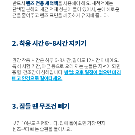
반드시
렌즈 전용 세척액
을 사용해야 해요. 세척액에는
단백질 분해와 세균 억제 성분이 들어 있어서, 눈에 해로운
균을 줄여주고 렌즈 표면을 깨끗하게 유지해 줍니다.
2. 착용 시간 6~8시간 지키기
권장 착용 시간은 하루 6~8시간, 길어도 12시간 이내예요.
특히 시험 기간, 야근 등으로 오래 끼는 분들은 저녁이 되면
충혈·건조감이 심해집니다.
방법: 오후 일정이 없으면 미리
빼고 안경으로 갈아타세요.
3. 잠들 땐 무조건 빼기
낮잠 10분도 위험합니다. 집에 돌아오면 가장 먼저
렌즈부터 빼는 습관을 들이세요.