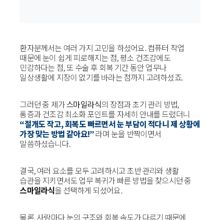
환자분께서는 여러 가지 고민을 하셨어요. 컴퓨터 작업
때문에 눈이 쉽게 피로해지는 점, 평소 건조감에도
민감하다는 점, 또 수술 후 회복 기간 동안 업무나
일상생활에 지장이 없기를 바라는 점까지 고려하셨죠.
그러던 중 제가
스마일라식
의 장점과 초기 관리 방법,
통증과 건조감 최소화 포인트를 자세히 안내를 드렸더니
“절개도 작고, 회복도 빠르면서 눈 부담이 적다니 제 상황에
가장 맞는 방법 같아요!”
라며 눈을 반짝이면서
말씀하셨습니다.
결국, 여러 요소를 모두 고려하시고 초반 관리와 생활
습관을 지키면서도 업무 복귀가 빠른 방법을 찾으시던 중
스마일라식
을 선택하게 되셨어요.
물론, 사람마다 눈의 구조와 회복 속도가 다르기 때문에