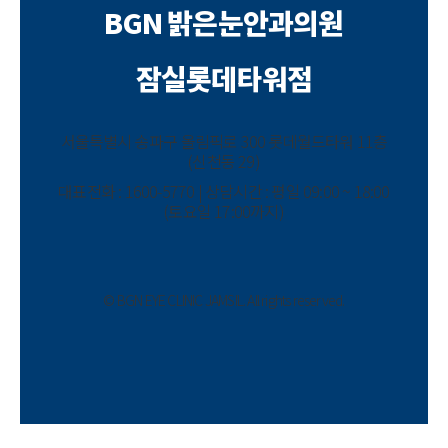
BGN 밝은눈안과의원
잠실롯데타워점
서울특별시 송파구 올림픽로 300 롯데월드타워 11층
(신천동 29)
대표전화 : 1600-5770 | 상담시간 : 평일 09:00 ~ 18:00
(토요일 17:00까지)
© BGN EYE CLINIC JAMSIL. All rights reserved.