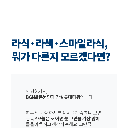
라식·라섹·스마일라식,
뭐가 다른지 모르겠다면?
안녕하세요,
BGN밝은눈안과 잠실롯데타워
입니다.
하루 일과 중 환자분 상담을 계속 하다 보면
문득
“오늘은 또 어떤 눈 고민을 가장 많이
들을까?”
하고 생각하곤 해요. 그만큼