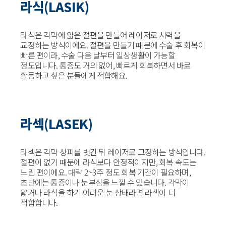
라식(LASIK)
라식은 각막에 얇은 절편을 만들어 레이저로 시력을
교정하는 방식이에요. 절편을 만들기 때문에 수술 후 회복이
빠른 편이라, 수술 다음 날부터 일상생활이 가능할
정도입니다. 통증도 거의 없어, 빠르게 회복하면서 바로
활동하고 싶은 분들에게 적합해요.
라섹(LASEK)
라섹은 각막 상피를 벗긴 뒤 레이저로 교정하는 방식입니다.
절편이 없기 때문에 라식보다 안정적이지만, 회복 속도는
느린 편이에요. 대략 2~3주 정도 회복 기간이 필요하며,
초반에는 통증이나 눈부심을 느낄 수 있습니다. 각막이
얇거나 라식을 하기 어려운 눈 상태라면 라섹이 더
적합합니다.