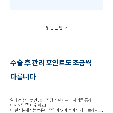
밝은눈안과
수술 후 관리 포인트도 조금씩
다릅니다
얼마 전 상담했던 30대 직장인 환자분의 사례를 통해
이해하면 좀 더 쉬워요!
이 환자분께서는 컴퓨터 작업이 많아 눈이 쉽게 피로해지고,