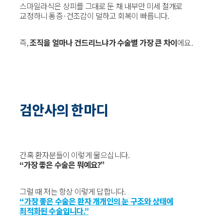
스마일라식은 상피를 그대로 둔 채 내부만 미세 절개로
교정하니 통증·건조감이 덜하고 회복이 빠릅니다.
즉,
조직을 얼마나 건드리느냐가 수술별 가장 큰 차이
에요.
검안사의 한마디
간혹 환자분들이 이렇게 물으십니다.
“가장 좋은 수술은 뭐예요?”
그럴 때 저는 항상 이렇게 답합니다.
“가장 좋은 수술은 환자 개개인의 눈 구조와 상태에
최적화된 수술입니다.”