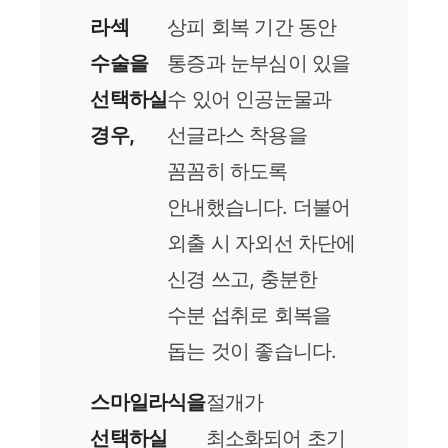
라섹
상피 회복 기간 동안
수술을
통증과 눈부심이 있을
선택하실
수 있어 인공눈물과
경우,
선글라스 착용을
꼼꼼히 하도록
안내했습니다. 더불어
외출 시 자외선 차단에
신경 쓰고, 충분한
수분 섭취로 회복을
돕는 것이 좋습니다.
스마일라식을
절개가
선택하실
최소화되어 초기