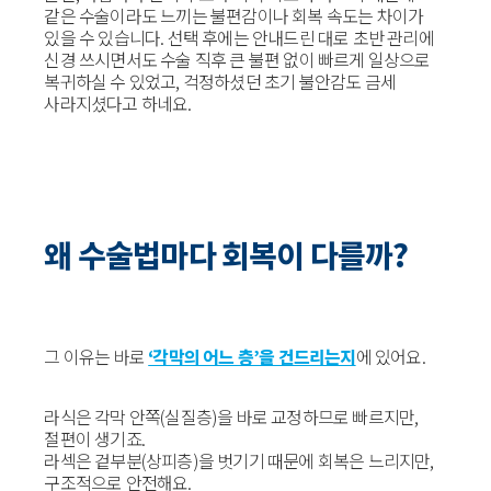
같은 수술이라도 느끼는 불편감이나 회복 속도는 차이가
있을 수 있습니다. 선택 후에는 안내드린 대로 초반 관리에
신경 쓰시면서도 수술 직후 큰 불편 없이 빠르게 일상으로
복귀하실 수 있었고, 걱정하셨던 초기 불안감도 금세
사라지셨다고 하네요.
왜 수술법마다 회복이 다를까?
그 이유는 바로
‘각막의 어느 층’을 건드리는지
에 있어요.
라식은 각막 안쪽(실질층)을 바로 교정하므로 빠르지만,
절편이 생기죠.
라섹은 겉부분(상피층)을 벗기기 때문에 회복은 느리지만,
구조적으로 안전해요.