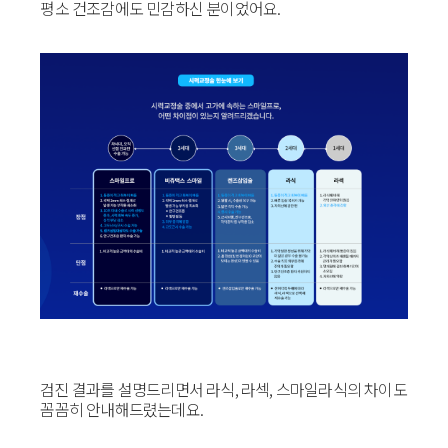
평소 건조감에도 민감하신 분이었어요.
검진 결과를 설명드리면서 라식, 라섹, 스마일라식의 차이도
꼼꼼히 안내해드렸는데요.