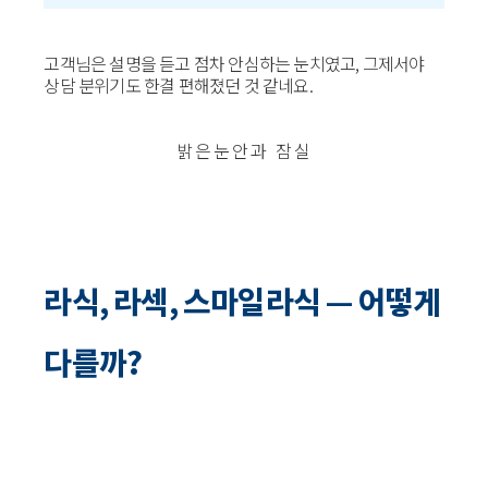
고객님은 설명을 듣고 점차 안심하는 눈치였고, 그제서야
상담 분위기도 한결 편해졌던 것 같네요.
밝은눈안과 잠실
라식, 라섹, 스마일라식 — 어떻게
다를까?