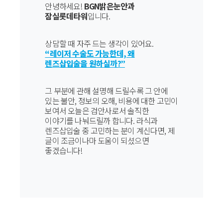
안녕하세요!
BGN밝은눈안과
잠실롯데타워
입니다.
상담할 때 자주 드는 생각이 있어요.
“레이저 수술도 가능한데, 왜
렌즈삽입술을 원하실까?”
그 부분에 관해 설명해 드릴수록 그 안에
있는 불안, 정보의 오해, 비용에 대한 고민이
보여서 오늘은 검안사로서 솔직한
이야기를 나눠드릴까 합니다. 라식과
렌즈삽입술 중 고민하는 분이 계신다면, 제
글이 조금이나마 도움이 되셨으면
좋겠습니다!