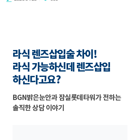
라식 렌즈삽입술 차이!
라식 가능하신데 렌즈삽입
하신다고요?
BGN밝은눈안과 잠실롯데타워가 전하는
솔직한 상담 이야기