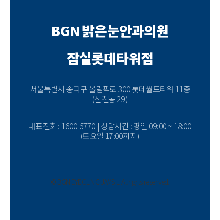
BGN 밝은눈안과의원
잠실롯데타워점
서울특별시 송파구 올림픽로 300 롯데월드타워 11층
(신천동 29)
대표전화 : 1600-5770 | 상담시간 : 평일 09:00 ~ 18:00
(토요일 17:00까지)
© BGN EYE CLINIC JAMSIL. All rights reserved.