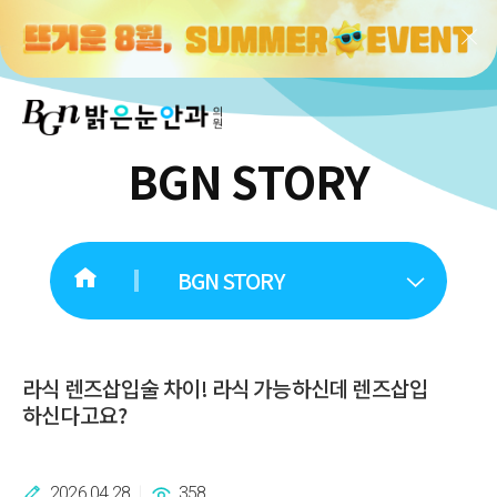
BGN STORY
BGN STORY
라식 렌즈삽입술 차이! 라식 가능하신데 렌즈삽입
하신다고요?
2026.04.28
358