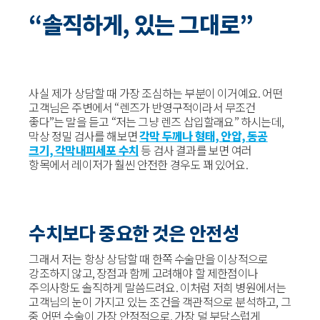
“솔직하게, 있는 그대로”
사실 제가 상담할 때 가장 조심하는 부분이 이거예요. 어떤
고객님은 주변에서 “렌즈가 반영구적이라서 무조건
좋다”는 말을 듣고 “저는 그냥 렌즈 삽입할래요” 하시는데,
막상 정밀 검사를 해보면
각막 두께나 형태, 안압, 동공
크기, 각막내피세포 수치
등 검사 결과를 보면 여러
항목에서 레이저가 훨씬 안전한 경우도 꽤 있어요.
수치보다 중요한 것은 안전성
그래서 저는 항상 상담할 때 한쪽 수술만을 이상적으로
강조하지 않고, 장점과 함께 고려해야 할 제한점이나
주의사항도 솔직하게 말씀드려요. 이처럼 저희 병원에서는
고객님의 눈이 가지고 있는 조건을 객관적으로 분석하고, 그
중 어떤 수술이 가장 안정적으로, 가장 덜 부담스럽게