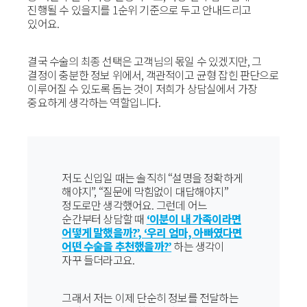
진행될 수 있을지를 1순위 기준으로 두고 안내드리고
있어요.
결국 수술의 최종 선택은 고객님의 몫일 수 있겠지만, 그
결정이 충분한 정보 위에서, 객관적이고 균형 잡힌 판단으로
이루어질 수 있도록 돕는 것이 저희가 상담실에서 가장
중요하게 생각하는 역할입니다.
저도 신입일 때는 솔직히 “설명을 정확하게
해야지”, “질문에 막힘없이 대답해야지”
정도로만 생각했어요. 그런데 어느
순간부터 상담할 때
‘이분이 내 가족이라면
어떻게 말했을까?’, ‘우리 엄마, 아빠였다면
어떤 수술을 추천했을까?’
하는 생각이
자꾸 들더라고요.
그래서 저는 이제 단순히 정보를 전달하는