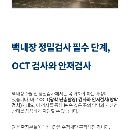
백내장 정밀검사 필수 단계,
OCT 검사와 안저검사
백내장수술 전 정밀검사에서는 꼭 거쳐야 하는 과정이
있습니다. 바로
OCT(광학 단층촬영) 검사와 안저검사(망막
검사)
인데요, 이 검사를 통해 눈 속 깊은 곳의 망막과 시신경
상태를 꼼꼼하게 확인할 수 있습니다.
많은 환자분들이 “백내장은 수정체만 혼탁해진 거니까,