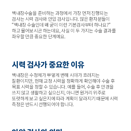
백내장수술을 준비하는 과정에서 가장 먼저 진행되는
검사는 시력 검사와 안압 검사입니다. 많은 환자분들이
“백내장 수술인데 왜 굳이 이런 기본검사부터 하나요?”
하고 물어보시곤 하는데요, 사실 이 두 가지는 수술 결과를
좌우할 만큼 중요한 단계예요.
시력 검사가 중요한 이유
백내장은 수정체가 뿌옇게 변해 시야가 흐려지는
질환이지만, 현재 교정 시력을 정확하게 확인해야 수술 후
목표 시력을 정할 수 있습니다. 예를 들어, 수술 후 안경을
쓰지 않고 생활하고 싶으신지, 아니면 원거리 위주로
또렷하게 보고 싶은지에 따라 계획이 달라지기 때문에 시력
측정은 반드시 선행되어야 합니다.