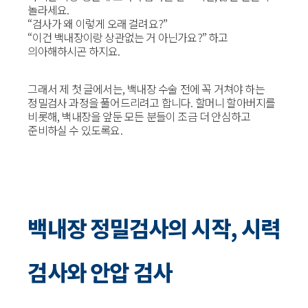
놀라세요.
“검사가 왜 이렇게 오래 걸려요?”
“이건 백내장이랑 상관없는 거 아닌가요?” 하고
의아해하시곤 하지요.
그래서 제 첫 글에서는, 백내장 수술 전에 꼭 거쳐야 하는
정밀검사 과정을 풀어드리려고 합니다. 할머니 할아버지를
비롯해, 백내장을 앞둔 모든 분들이 조금 더 안심하고
준비하실 수 있도록요.
백내장 정밀검사의 시작, 시력
검사와 안압 검사