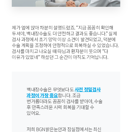
제가 옆에 앉아 차분히 설명드렸죠. “지금 꼼꼼히 확인해
두셔야, 백내장수술도 더 안전하고 결과도 좋습니다.” 실제
검사 과정에서 초기 망막 이상 소견이 발견되었고, 덕분에
수술 계획을 조정하여 안정적으로 회복하실 수 있었습니다.
검사를 마치고 나오실 때 따님과 환자분이 웃으며 “다
이유가 있었네” 하셨던 그 순간이 아직도 기억납니다.
백내장수술은 무엇보다도
사전 정밀검사
과정이 가장 중요
합니다. 조금
번거롭더라도 꼼꼼히 검사를 받아야, 수술
후 만족스러운 시력 회복을 기대할 수
있어요.
저희 BGN밝은눈안과 잠실점에서는 최신