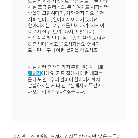
오늘은 제가 처음으로 쓰는 블로그 글이라
사실 조금 떨리네요. 무슨 얘기로 시작하면
좋을까 고민하다가, 가장 먼저 떠오른 건
저희 할머니, 할아버지 이야기였어요.
할아버지는 TV 뉴스를 보시다가 “자막이
흐려서 잘 안 보여” 하시고, 할머니는
바느질을 하시다 “실 구멍이 잘 안 보여서
짜증 난다” 하고 웃으시거든요. 연세가
드시면 누구나 이런 불편을 겪으시죠.
사실 이런 증상의 가장 흔한 원인이 바로
백내장
이에요. 저도 집에서 이런 대화를
듣다 보면, “우리 할머니 할아버지께서
말씀하시는 게 다 진료실에서도 똑같이
나오는 이야기구나” 싶습니다.
하지만 막상 병원에 오셔서 검사를 받으시면, 많은 분들이