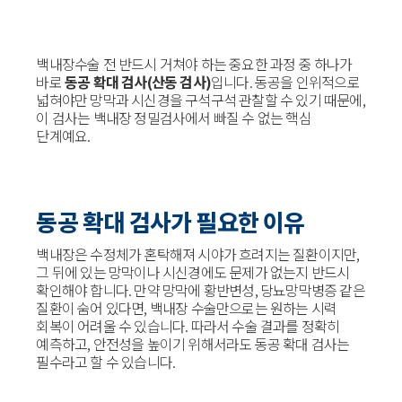
백내장수술 전 반드시 거쳐야 하는 중요한 과정 중 하나가
바로
동공 확대 검사(산동 검사)
입니다. 동공을 인위적으로
넓혀야만 망막과 시신경을 구석구석 관찰할 수 있기 때문에,
이 검사는 백내장 정밀검사에서 빠질 수 없는 핵심
단계예요.
동공 확대 검사가 필요한 이유
백내장은 수정체가 혼탁해져 시야가 흐려지는 질환이지만,
그 뒤에 있는 망막이나 시신경에도 문제가 없는지 반드시
확인해야 합니다. 만약 망막에 황반변성, 당뇨망막병증 같은
질환이 숨어 있다면, 백내장 수술만으로는 원하는 시력
회복이 어려울 수 있습니다. 따라서 수술 결과를 정확히
예측하고, 안전성을 높이기 위해서라도 동공 확대 검사는
필수라고 할 수 있습니다.