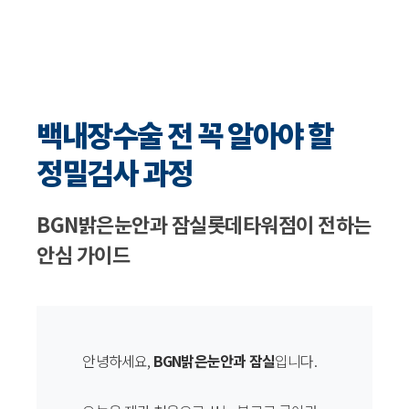
백내장수술 전 꼭 알아야 할
정밀검사 과정
BGN밝은눈안과 잠실롯데타워점이 전하는
안심 가이드
안녕하세요,
BGN밝은눈안과 잠실
입니다.