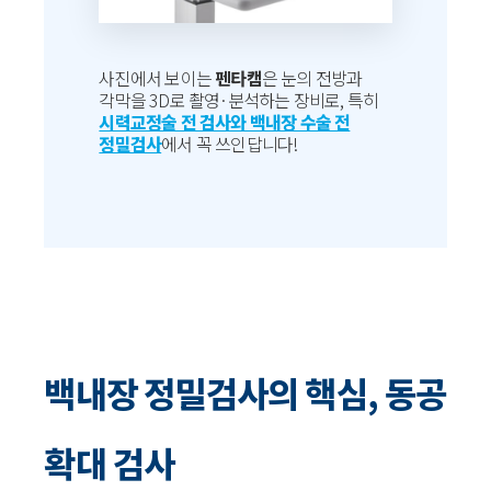
사진에서 보이는
펜타캠
은 눈의 전방과
각막을 3D로 촬영·분석하는 장비로, 특히
시력교정술 전 검사와 백내장 수술 전
정밀검사
에서 꼭 쓰인답니다!
백내장 정밀검사의 핵심, 동공
확대 검사