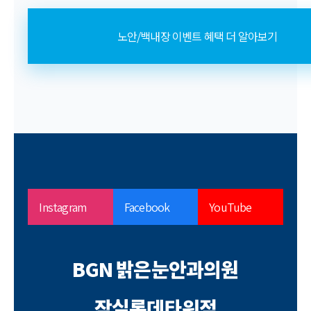
노안/백내장 이벤트 혜택 더 알아보기
Instagram
Facebook
YouTube
BGN 밝은눈안과의원
잠실롯데타워점