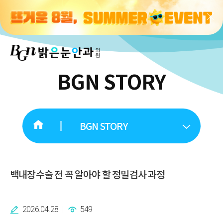
BGN STORY
BGN STORY
백내장수술 전 꼭 알아야 할 정밀검사 과정
2026.04.28
549