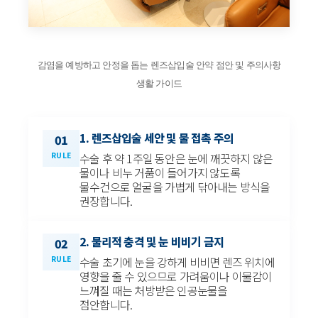
감염을 예방하고 안정을 돕는 렌즈삽입술 안약 점안 및 주의사항
생활 가이드
1. 렌즈삽입술 세안 및 물 접촉 주의
01
RULE
수술 후 약 1주일 동안은 눈에 깨끗하지 않은
물이나 비누 거품이 들어가지 않도록
물수건으로 얼굴을 가볍게 닦아내는 방식을
권장합니다.
2. 물리적 충격 및 눈 비비기 금지
02
RULE
수술 초기에 눈을 강하게 비비면 렌즈 위치에
영향을 줄 수 있으므로 가려움이나 이물감이
느껴질 때는 처방받은 인공눈물을
점안합니다.