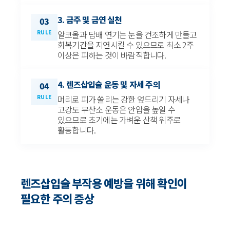
3. 금주 및 금연 실천
03
RULE
알코올과 담배 연기는 눈을 건조하게 만들고
회복기간을 지연시킬 수 있으므로 최소 2주
이상은 피하는 것이 바람직합니다.
4. 렌즈삽입술 운동 및 자세 주의
04
RULE
머리로 피가 쏠리는 강한 엎드리기 자세나
고강도 무산소 운동은 안압을 높일 수
있으므로 초기에는 가벼운 산책 위주로
활동합니다.
렌즈삽입술 부작용 예방을 위해 확인이
필요한 주의 증상