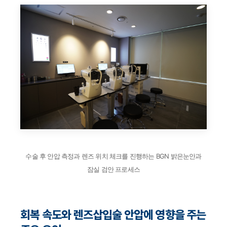
수술 후 안압 측정과 렌즈 위치 체크를 진행하는 BGN 밝은눈안과
잠실 검안 프로세스
회복 속도와 렌즈삽입술 안압에 영향을 주는