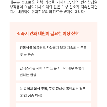
대부분 순조로운 회복 과정을 거치지만, 만약 렌즈삽입술
부작용이 의심되거나 아래와 같은 이상 신호가 지속된다면
즉시 내원하여 안과전문의의 진료를 받아야 합니다.
⚠️ 즉시 안과 내원이 필요한 이상 신호
진통제를 복용해도 완화되지 않고 지속되는 둔통
및 눈 통증
갑작스러운 시력 저하 또는 시야가 매우 뿌옇게
변하는 현상
눈 충혈과 함께 두통, 구토 증상이 동반되는 경우
(안압 상승 의심)