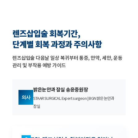
렌즈삽입술 회복기간,
단계별 회복 과정과 주의사항
렌즈삽입술 다음날 일상 복귀부터 통증, 안약, 세안, 운동
관리 및 부작용 예방 가이드
밝은눈안과 잠실 송윤중원장
의사
STAAR SURGICAL Expert surgeon | BGN 밝은눈안과
잠실