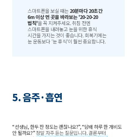
스마트폰을 보실 때는
20분마다 20초간
6m 이상 먼 곳을 바라보는 '20-20-20
법칙'
을 꼭 지켜주세요. 취침 전엔
스마트폰을 내려놓고 눈을 위한 휴식
시간을 가지는 것이 좋습니다. 회복기에는
눈 운동보다 '눈 휴식'이 훨씬 중요합니다.
5. 음주·흡연
“선생님, 한두 잔 정도는 괜찮나요?”, “담배 하루 한 개비도
안 될까요?”
정말 자주 듣는 질문입니다. 결론부터