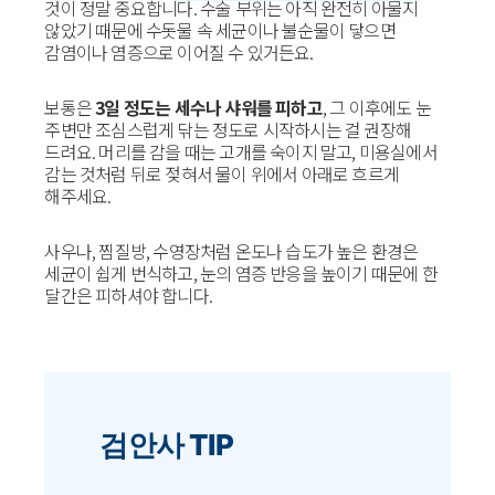
것이 정말 중요합니다. 수술 부위는 아직 완전히 아물지
않았기 때문에 수돗물 속 세균이나 불순물이 닿으면
감염이나 염증으로 이어질 수 있거든요.
보통은
3일 정도는 세수나 샤워를 피하고
, 그 이후에도 눈
주변만 조심스럽게 닦는 정도로 시작하시는 걸 권장해
드려요. 머리를 감을 때는 고개를 숙이지 말고, 미용실에서
감는 것처럼 뒤로 젖혀서 물이 위에서 아래로 흐르게
해주세요.
사우나, 찜질방, 수영장처럼 온도나 습도가 높은 환경은
세균이 쉽게 번식하고, 눈의 염증 반응을 높이기 때문에 한
달간은 피하셔야 합니다.
검안사 TIP