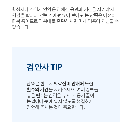
항생제나 소염제 안약은 정해진 용량과 기간을 지켜야 제
역할을 합니다. 겉보기에 괜찮아 보여도 눈 안쪽은 여전히
회복 중이므로 마음대로 중단하시면 미세 염증이 재발할 수
있습니다.
검안사 TIP
안약은 반드시
의료진이 안내해 드린
횟수와 기간
을 지켜주세요. 여러 종류를
넣을 땐 5분 간격을 두시고, 용기 끝이
눈썹이나 눈에 닿지 않도록 청결하게
점안해 주시는 것이 중요합니다.