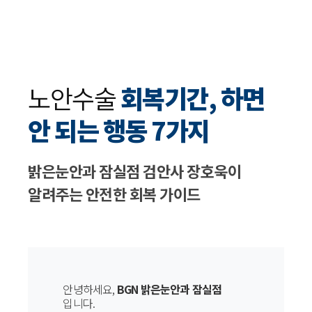
노안수술
회복기간, 하면
안 되는 행동 7가지
밝은눈안과 잠실점 검안사 장호욱이
알려주는 안전한 회복 가이드
안녕하세요,
BGN 밝은눈안과 잠실점
입니다.