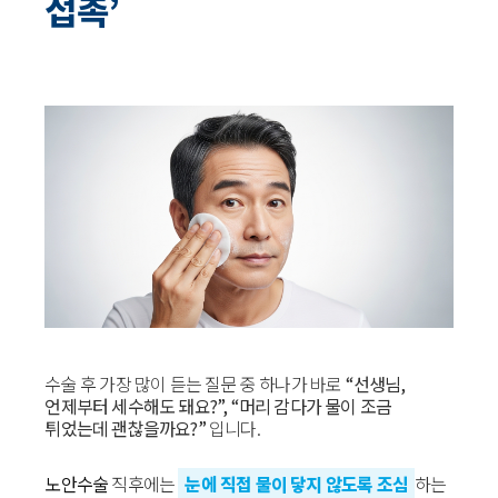
접촉’
수술 후 가장 많이 듣는 질문 중 하나가 바로
“선생님,
언제부터 세수해도 돼요?”, “머리 감다가 물이 조금
튀었는데 괜찮을까요?”
입니다.
노안수술
직후에는
눈에 직접 물이 닿지 않도록 조심
하는