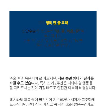
????
정리 한 줄 요약
노안수술
후 첫 2주는
"손, 물, 피로, 열"
을
멀리하세요!
눈을 건드리지 말고, 물은 피하고, 피로를
줄이고, 열은 멀리하기.
수술 후 회복은 대체로 빠르지만,
작은 습관 하나가 결과를
바꿀 수도 있습니다.
특히 초기 2주간은 피해야 할 행동을
잘 지켜주시는 것이 가장 빠르고 안전한 회복의 비결입니다.
혹시라도 회복 중에 불편감이 지속되거나 시야가 흐릿하게
느껴진다면, 절대 참지 마시고 꼭 저희 BGN 밝은눈안과로