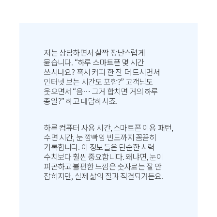
저는 상담하면서 살짝 장난스럽게
묻습니다. “하루 스마트폰 몇 시간
쓰시나요? 혹시 커피 한 잔 더 드시면서
인터넷 보는 시간도 포함?” 고객님도
웃으면서 “음… 그거 합치면 거의 하루
종일?” 하고 대답하시죠.
하루 컴퓨터 사용 시간, 스마트폰 이용 패턴,
수면 시간, 눈 깜빡임 빈도까지 꼼꼼히
기록합니다. 이 정보들은 단순한 시력
수치보다 훨씬 중요합니다. 왜냐면, 눈이
피곤하고 불편한 느낌은 숫자로는 잘 안
잡히지만, 실제 삶의 질과 직결되거든요.