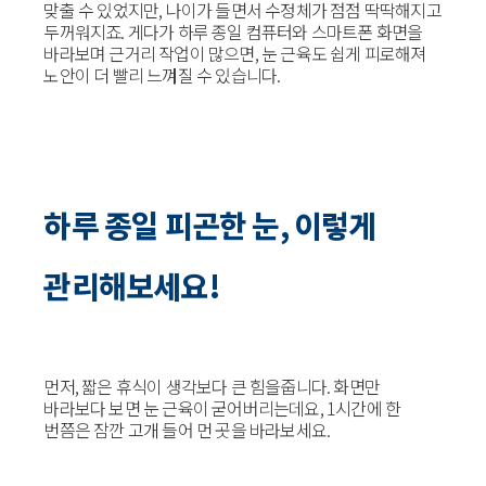
맞출 수 있었지만, 나이가 들면서 수정체가 점점 딱딱해지고
두꺼워지죠. 게다가 하루 종일 컴퓨터와 스마트폰 화면을
바라보며 근거리 작업이 많으면, 눈 근육도 쉽게 피로해져
노안이 더 빨리 느껴질 수 있습니다.
하루 종일 피곤한 눈, 이렇게
관리해보세요!
먼저, 짧은 휴식이 생각보다 큰 힘을줍니다. 화면만
바라보다 보면 눈 근육이 굳어버리는데요, 1시간에 한
번쯤은 잠깐 고개 들어 먼 곳을 바라보세요.