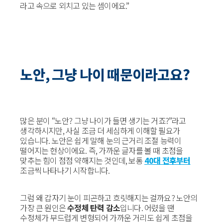
라고 속으로 외치고 있는 셈이에요.”
노안, 그냥 나이 때문이라고요?
많은 분이 “노안? 그냥 나이가 들면 생기는 거죠?”라고
생각하시지만, 사실 조금 더 세심하게 이해할 필요가
있습니다. 노안은 쉽게 말해 눈의 근거리 조절 능력이
떨어지는 현상이에요. 즉, 가까운 글자를 볼 때 초점을
맞추는 힘이 점점 약해지는 것인데, 보통
40대 전후부터
조금씩 나타나기 시작합니다.
그럼 왜 갑자기 눈이 피곤하고 흐릿해지는 걸까요? 노안의
가장 큰 원인은
수정체 탄력 감소
입니다. 어렸을 땐
수정체가 부드럽게 변형되어 가까운 거리도 쉽게 초점을