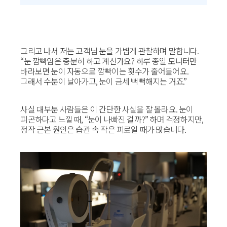
그리고 나서 저는 고객님 눈을 가볍게 관찰하며 말합니다.
“눈 깜빡임은 충분히 하고 계신가요? 하루 종일 모니터만
바라보면 눈이 자동으로 깜빡이는 횟수가 줄어들어요.
그래서 수분이 날아가고, 눈이 금세 뻑뻑해지는 거죠.”
사실 대부분 사람들은 이 간단한 사실을 잘 몰라요. 눈이
피곤하다고 느낄 때, “눈이 나빠진 걸까?” 하며 걱정하지만,
정작 근본 원인은 습관 속 작은 피로일 때가 많습니다.