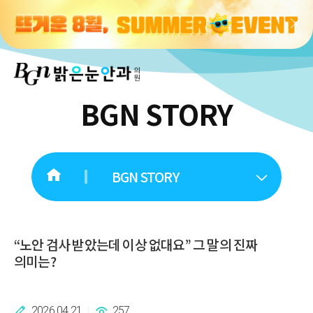
BGN STORY
BGN STORY
“노안 검사 받았는데 이상 없대요” 그 말의 진짜
의미는?
2026.04.21
257