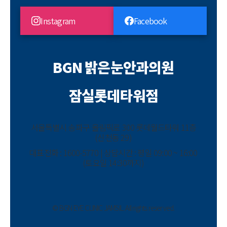
Instagram
Facebook
BGN 밝은눈안과의원
잠실롯데타워점
서울특별시 송파구 올림픽로 300 롯데월드타워 11층
(신천동 29)
대표전화 : 1600-5770 | 상담시간 : 평일 09:00 ~ 16:00
(토요일 14:30까지)
© BGN EYE CLINIC JAMSIL. All rights reserved.