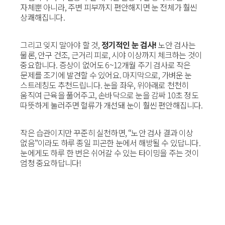
자체뿐 아니라, 주변 피부까지 편안해지면 눈 전체가 훨씬
상쾌해집니다.
그리고 잊지 말아야 할 것,
정기적인 눈 검사!
노안 검사는
물론, 안구 건조, 근거리 피로, 시야 이상까지 체크하는 것이
중요합니다. 증상이 없어도 6~12개월 주기 검사로 작은
문제를 조기에 발견할 수 있어요. 마지막으로, 가벼운 눈
스트레칭도 추천드립니다. 눈을 좌우, 위아래로 천천히
움직여 근육을 풀어주고, 손바닥으로 눈을 감싸 10초 정도
따뜻하게 눌러주면 혈류가 개선돼 눈이 훨씬 편안해집니다.
작은 습관이지만 꾸준히 실천하면, “노안 검사 결과 이상
없음”이라도 하루 종일 피곤한 눈에서 해방될 수 있답니다.
눈에게도 하루 한 번은 쉬어갈 수 있는 타이밍을 주는 것이
엄청 중요하답니다!