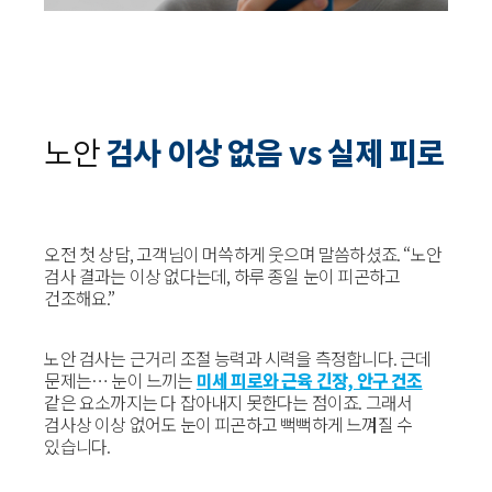
노안
검사 이상 없음 vs 실제 피로
오전 첫 상담, 고객님이 머쓱하게 웃으며 말씀하셨죠. “노안
검사 결과는 이상 없다는데, 하루 종일 눈이 피곤하고
건조해요.”
노안 검사는 근거리 조절 능력과 시력을 측정합니다. 근데
문제는… 눈이 느끼는
미세 피로와 근육 긴장, 안구 건조
같은 요소까지는 다 잡아내지 못한다는 점이죠. 그래서
검사상 이상 없어도 눈이 피곤하고 뻑뻑하게 느껴질 수
있습니다.