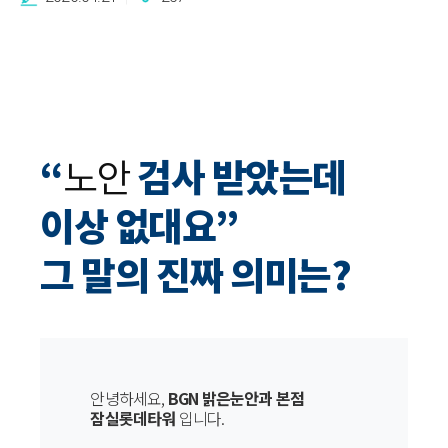
“
노안
검사 받았는데
이상 없대요”
그 말의 진짜 의미는?
안녕하세요,
BGN 밝은눈안과 본점
잠실롯데타워
입니다.