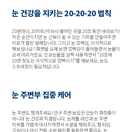
눈 건강을 지키는 20-20-20 법칙
20분마다, 20피트(약 6m) 떨어진 곳을 20초 동안 바라보기!
작은 순간이지만 눈 근육이 쉴 수 있는 기회를 만들어주면
피로가 훨씬 덜해집니다. 그리고 눈 깜빡임, 의식적으로
해보셨나요? 화면을 오래 보면 깜빡임이 줄어들면서 눈물이
금세 마르거든요. 인공눈물을 살짝 사용하면서 “10초에
10번 정도는 의식적으로 깜빡이기”를 해보세요. 눈도
스트레칭이 필요하답니다.
눈 주변부 집중 케어
눈 주변도 챙겨주세요! 안구 주변 보습은 단순히 화장품이
아니라 눈 건강과 직결됩니다. 눈꺼풀 라인과 눈 주변
피부를 가볍게 마사지하면서 수분을 채워주고, 젤 타입
크림이나 아이 전용 수분 패치를 활용하면 좋아요. 눈