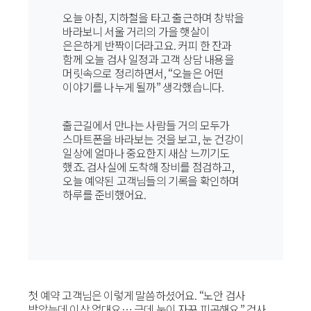
오늘 아침, 지하철을 타고 출근하며 창밖을
바라보니 서울 거리의 가을 햇살이
은은하게 반짝이더라고요. 커피 한 잔과
함께 오늘 검사 일정과 고객 상담 내용을
머릿속으로 정리하면서, “오늘은 어떤
이야기를 나누게 될까” 생각했습니다.
출근길에서 만나는 사람들 거의 모두가
스마트폰을 바라보는 것을 보고, 눈 건강이
일상에 얼마나 중요한지 새삼 느끼기도
했죠. 검사실에 도착해 장비를 점검하고,
오늘 예약된 고객님들의 기록을 확인하며
하루를 준비했어요.
첫 예약 고객님은 이렇게 말씀하셨어요. “노안 검사
받았는데 이상 없대요… 근데 눈이 자꾸 피곤해요.” 검사