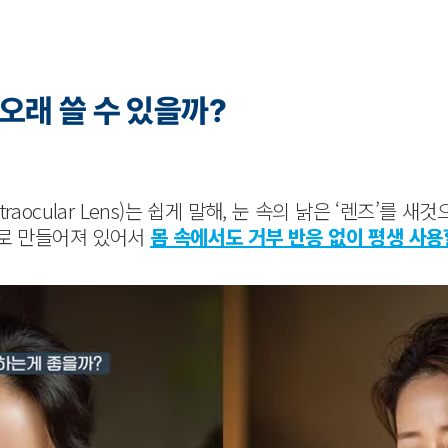
 오래 쓸 수 있을까?
raocular Lens)는 쉽게 말해, 눈 속의 낡은 ‘렌즈’를 
질로 만들어져 있어서
몸 속에서도 거부 반응 없이 평생 사용