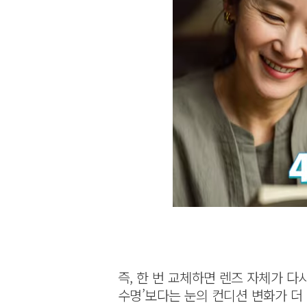
즉, 한 번 교체하면 렌즈 자체가 다
수명’보다는 눈의 컨디션 변화가 더