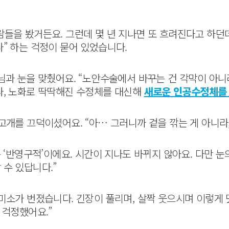
들을 봤거든요. 그런데 몇 년 지나면 또 흐려진다고 하던데
” 하는 걱정이 묻어 있었습니다.
과 눈을 맞췄어요. “노안수술에서 바꾸는 건 각막이 아니라
라, 노화로 딱딱해진 수정체를 대신해
새로운 인공수정체를 
고개를 끄덕이셨어요. “아… 그러니까 겉을 깎는 게 아니라,
 ‘반영구적’이에요. 시간이 지나도 바뀌지 않아요. 다만 눈
수 있답니다.”
소가 번졌습니다. 긴장이 풀리며, 살짝 웃으시며 이렇게 덧
 걱정했어요.”