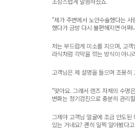
조심스럽게 말씀하셨죠.
“제가 주변에서 노안수술했다는 사람
했다가 금방 다시 불편해지면 어쩌나
저는 부드럽게 미소를 지으며, 고객님
라식처럼 각막을 깎는 방식이 아니
고객님은 제 설명을 들으며 조용히 
“맞아요. 그래서 렌즈 자체의 수명은
변화는 정기검진으로 충분히 관리할 
그제야 고객님 얼굴에 조금 안도된 미
있는 거네요? 괜히 일찍 알아봤다고