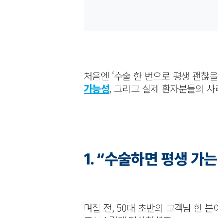
처음엔 ‘수술 한 번으로 평생 괜찮을
가능성
, 그리고 실제 환자분들의 
1. “수술하면 평생 가
며칠 전, 50대 초반의 고객님 한 