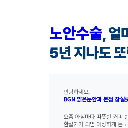
노안수술
, 
5년 지나도 또
안녕하세요,
BGN 밝은눈안과 본점 잠실
요즘 아침마다 따뜻한 커피 한
환절기가 되면 이상하게 눈도,