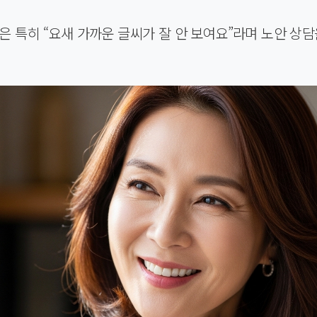
은 특히 “요새 가까운 글씨가 잘 안 보여요”라며 노안 상