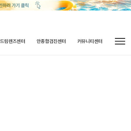
드림렌즈센터
안종합검진센터
커뮤니티센터