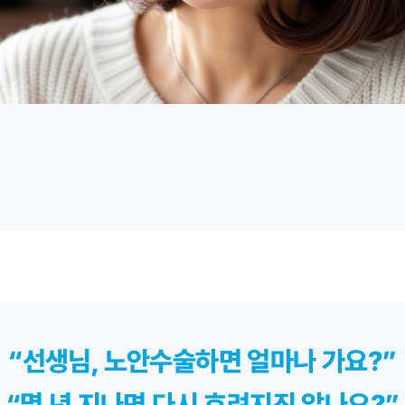
“선생님, 노안수술하면 얼마나 가요?”
“몇 년 지나면 다시 흐려지진 않나요?”