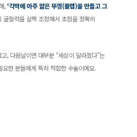
해,
‘각막에 아주 얇은 뚜껑(플랩)을 만들고 그
의 굴절력을 살짝 조정해서 초점을 정확히
없고, 다음날이면 대부분 “세상이 달라졌다”는
 필요한 분들에게 특히 적합한 수술이에요.