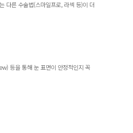
 다른 수술법(스마일프로, 라섹 등)이 더
ew) 등을 통해 눈 표면이 안정적인지 꼭