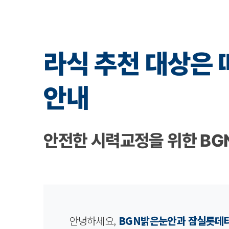
라식 추천 대상은 
안내
안전한 시력교정을 위한 BG
안녕하세요,
BGN밝은눈안과 잠실롯데