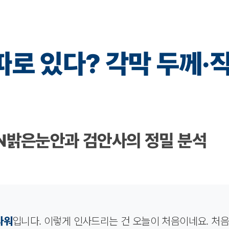
따로 있다? 각막 두께·
N밝은눈안과 검안사의 정밀 분석
타워
입니다. 이렇게 인사드리는 건 오늘이 처음이네요. 처음