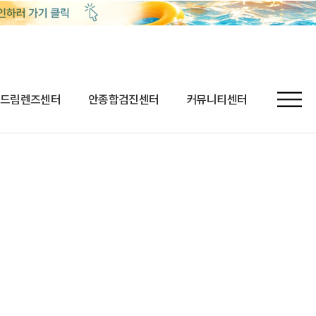
드림렌즈센터
안종합검진센터
커뮤니티센터