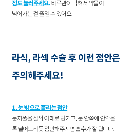
정도 눌러주세요.
비루관이 막혀서 약물이
넘어가는 걸 줄일 수 있어요.
라식, 라섹 수술 후 이런 점안은
주의해주세요!
1. 눈 밖으로 흘리는 점안
눈꺼풀을 살짝 아래로 당기고, 눈 안쪽에 안약을
톡 떨어뜨리듯 점안해주시면 흡수가 잘 됩니다.