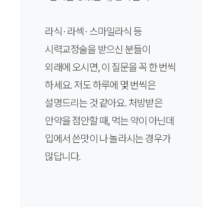
라식·라섹·스마일라식 등
시력교정술을 받으신 분들이
외래에 오시면, 이 질문을 꼭 한 번씩
하세요. 저도 하루에 몇 번씩은
설명드리는 것 같아요. 처방받은
안약을 점안할 때, 먹는 약이 아닌데
입에서 쓴맛이 나 놀라시는 경우가
많답니다.