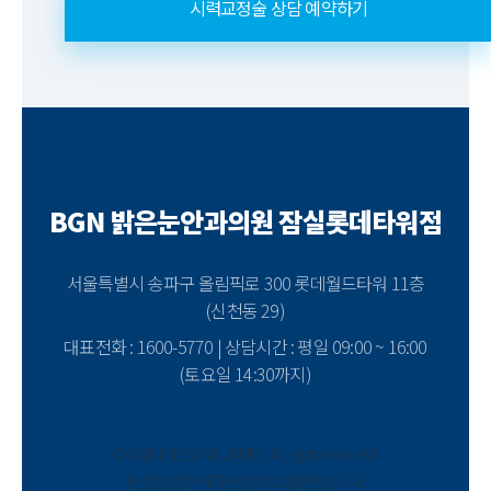
시력교정술 상담 예약하기
BGN 밝은눈안과의원 잠실롯데타워점
서울특별시 송파구 올림픽로 300 롯데월드타워 11층
(신천동 29)
대표전화 : 1600-5770 | 상담시간 : 평일 09:00 ~ 16:00
(토요일 14:30까지)
© BGN EYE CLINIC JAMSIL. All rights reserved.
본 컨텐츠는 저작권법의 보호를 받습니다.