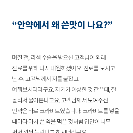
“안약에서 왜 쓴맛이 나요?”
며칠 전, 라섹 수술을 받으신 고객님이 외래
진료를 위해 다시 내원하셨어요. 진료를 보시고
난 후, 고객님께서 저를 붙잡고
여쭤보시더라구요. 자기가 이상한 것 같은데, 잘
몰라서 물어본다고요. 고객님께서 보여주신
안약은 바로 크라비트였습니다. 크라비트를 넣을
때마다 마치 쓴 약을 먹은 것처럼 입안이 너무
써서 깜짝 놀랐다고 하시더라구요.