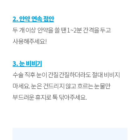
2. 안약 연속 점안
두 개 이상 안약을 쓸 땐 1~2분 간격을 두고
사용해주세요!
3. 눈 비비기
수술 직후 눈이 간질간질하더라도 절대 비비지
마세요. 눈은 건드리지 않고 흐르는 눈물만
부드러운 휴지로 톡 닦아주세요.