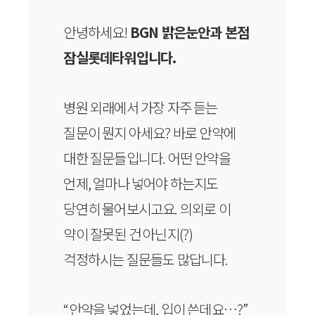
안녕하세요!
BGN 밝은눈안과 본점
잠실롯데타워입니다.
병원 외래에서 가장 자주 듣는
질문이 뭔지 아세요? 바로 안약에
대한 질문들입니다. 어떤 안약을
언제, 얼마나 넣어야 하는지도
당연히 물어보시고요. 의외로 이
약이 잘못된 건 아닌지(?)
걱정하시는 질문들도 많답니다.
“안약을 넣었는데, 입이 쓴데요…?”