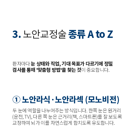
3.
노안교정술
종류 A to Z
환자마다
눈 상태와 직업, 기대 목표가 다르기에 정밀
검사를 통해 '맞춤형 방법'을 찾는 것
이 중요합니다.
① 노안라식·노안라섹 (모노비전)
두 눈에 역할을 나누어주는 방식입니다. 한쪽 눈은 원거리
(운전, TV), 다른 쪽 눈은 근거리(책, 스마트폰)를 잘 보도록
교정하여 뇌가 이를 자연스럽게 합치도록 유도합니다.