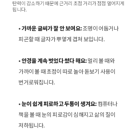
탄력이 감소하기 때문에 근거리 초점 거리가 점점 멀어지게
됩니다.
•
가까운 글씨가 잘 안 보여요:
조명이 어둡거나
피곤할 때 글자가 뿌옇게 겹쳐 보입니다.
•
안경을 계속 벗었다 썼다 해요:
멀리 볼 때와
가까이 볼 때 초점이 따로 놀아 돋보기 사용이
번거로워집니다.
•
눈이 쉽게 피로하고 두통이 생겨요:
컴퓨터나
책을 볼 때 눈의 피로감이 심해지고 삶의 질이
저하됩니다.