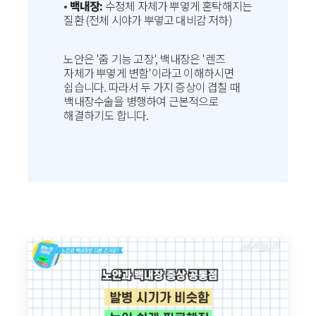
•
백내장:
수정체 자체가 뿌옇게 혼탁해지는
질환 (전체 시야가 뿌옇고 대비감 저하)
노안은 '줌 기능 고장', 백내장은 '렌즈
자체가 뿌옇게 변함'이라고 이해하시면
쉽습니다. 따라서 두 가지 증상이 겹칠 때
백내장수술을 병행하여 근본적으로
해결하기도 합니다.