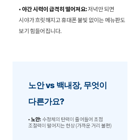
•
야간 시력이 급격히 떨어져요:
저녁만 되면
시야가 흐릿해지고 휴대폰 불빛 없이는 메뉴판도
보기 힘들어집니다.
노안 vs 백내장, 무엇이
다른가요?
•
노안:
수정체의 탄력이 줄어들어 초점
조절력이 떨어지는 현상 (가까운 거리 불편)