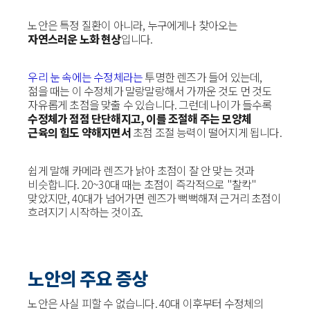
노안은 특정 질환이 아니라, 누구에게나 찾아오는
자연스러운 노화 현상
입니다.
우리 눈 속에는 수정체라는
투명한 렌즈가 들어 있는데,
젊을 때는 이 수정체가 말랑말랑해서 가까운 것도 먼 것도
자유롭게 초점을 맞출 수 있습니다. 그런데 나이가 들수록
수정체가 점점 단단해지고, 이를 조절해 주는 모양체
근육의 힘도 약해지면서
초점 조절 능력이 떨어지게 됩니다.
쉽게 말해 카메라 렌즈가 낡아 초점이 잘 안 맞는 것과
비슷합니다. 20~30대 때는 초점이 즉각적으로 "찰칵"
맞았지만, 40대가 넘어가면 렌즈가 뻑뻑해져 근거리 초점이
흐려지기 시작하는 것이죠.
노안의 주요 증상
노안은 사실 피할 수 없습니다. 40대 이후부터 수정체의