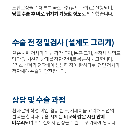
노안교정술은 대부분 국소마취(점안 마취)로 진행되며,
당일 수술 후 바로 귀가가 가능할 정도
로 발전했습니다.
수술 전 정밀검사 (설계도 그리기)
단순 시력 검사가 아닌 각막 두께, 동공 크기, 수정체 투명도,
망막 및 시신경 상태를 첨단 장비로 꼼꼼히 체크합니다.
"기초 설계가 정확해야 튼튼한 집이 완성되듯, 정밀 검사가
정확해야 수술이 안전합니다."
상담 및 수술 과정
환자분의 직업, 야간 활동 빈도, 기대치를 고려해 최선의
선택을 합니다. 수술 자체는
비교적 짧은 시간 안에
마무리
되며 회복실에서 안정을 취한 뒤 귀가하게 됩니다.