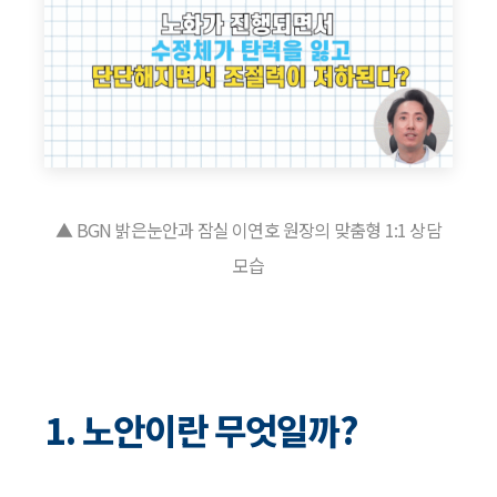
▲ BGN 밝은눈안과 잠실 이연호 원장의 맞춤형 1:1 상담
모습
1. 노안이란 무엇일까?