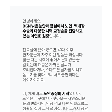
안녕하세요,
BGN 밝은눈안과 잠실에서 노안·백내장
수술과 다양한 시력 교정술을 전담하고
있는 이연호 원장
입니다.
진료실에 앉아 있으면, 40대 이후
환자분들이 자주 이런 말씀을 하십니다.
젊을 때는 시력이 좋아서 문제없을 줄
알았는데 요즘은 가까운 글씨가
흐려진다거나, 스마트폰 글자를 보려고
돋보기를 찾다 보니 너무 불편하다는
이야기이지요.
네, 이게 바로
노안증상의 시작
입니다.
노안은 누구에게나 찾아오는 자연스러운
눈의 변화지만, 막상 겪고 나면 당황스럽고
생활의 질이 크게 떨어집니다. 그래서 상담