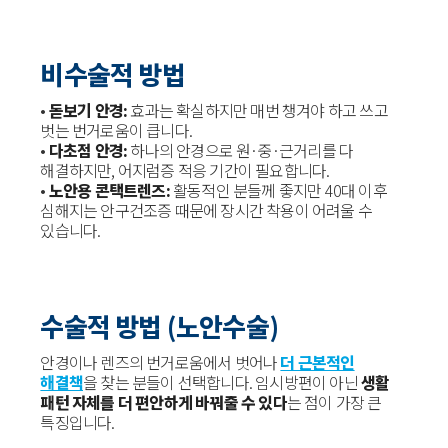
비수술적 방법
•
돋보기 안경:
효과는 확실하지만 매번 챙겨야 하고 쓰고
벗는 번거로움이 큽니다.
•
다초점 안경:
하나의 안경으로 원·중·근거리를 다
해결하지만, 어지럼증 적응 기간이 필요합니다.
•
노안용 콘택트렌즈:
활동적인 분들께 좋지만 40대 이후
심해지는 안구건조증 때문에 장시간 착용이 어려울 수
있습니다.
수술적 방법 (노안수술)
안경이나 렌즈의 번거로움에서 벗어나
더 근본적인
해결책
을 찾는 분들이 선택합니다. 임시방편이 아닌
생활
패턴 자체를 더 편안하게 바꿔줄 수 있다
는 점이 가장 큰
특징입니다.