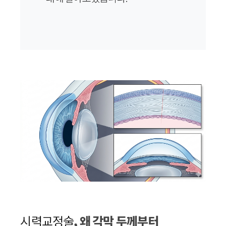
시력교정술
, 왜 각막 두께부터