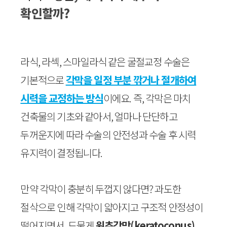
확인할까?
라식, 라섹, 스마일라식 같은 굴절교정 수술은
기본적으로
각막을 일정 부분 깎거나 절개하여
시력을 교정하는 방식
이에요. 즉, 각막은 마치
건축물의 기초와 같아서, 얼마나 단단하고
두꺼운지에 따라 수술의 안전성과 수술 후 시력
유지력이 결정됩니다.
만약 각막이 충분히 두껍지 않다면? 과도한
절삭으로 인해 각막이 얇아지고 구조적 안정성이
떨어지면서, 드물게
원추각막(keratoconus)