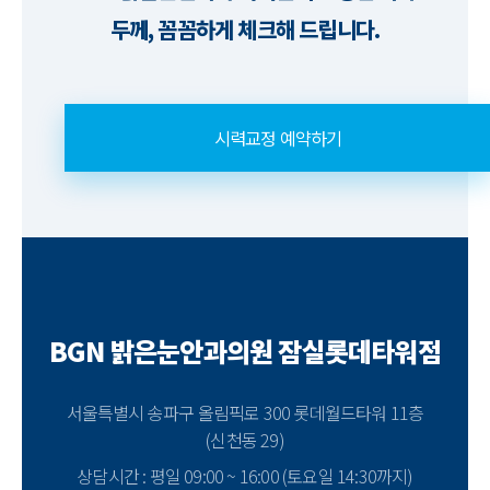
두께, 꼼꼼하게 체크해 드립니다.
시력교정 예약하기
BGN 밝은눈안과의원 잠실롯데타워점
서울특별시 송파구 올림픽로 300 롯데월드타워 11층
(신천동 29)
상담시간 : 평일 09:00 ~ 16:00 (토요일 14:30까지)