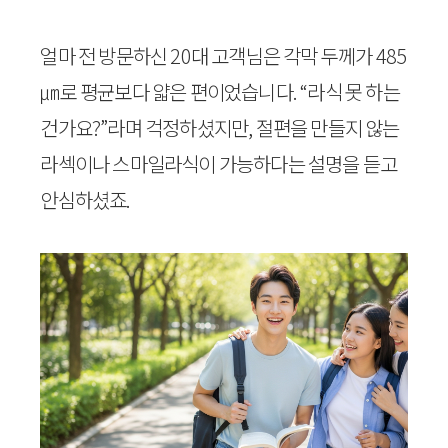
얼마 전 방문하신 20대 고객님은 각막 두께가 485
㎛로 평균보다 얇은 편이었습니다. “라식 못 하는
건가요?”라며 걱정하셨지만, 절편을 만들지 않는
라섹이나 스마일라식이 가능하다는 설명을 듣고
안심하셨죠.