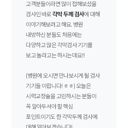
고객분들이라면 많이 접해보셨을
검사인 바로
각막 두께 검사
에 대해
이야기해보려고 해요. 병원
내방하신 분들도 처음에는
다양하고 많은 각막검사 기기를
보고 놀라고는 하시는데요!!
(병원에 오시면 만나보시게 될 검사
기기들 이랍니다! ㅎㅎ) 오늘은
시력교정술을 고민하시는 분들이
꼭 알아두셔야 할 핵심
포인트이기도 한 각막두께 검사에
대해 알아보겠습니다!