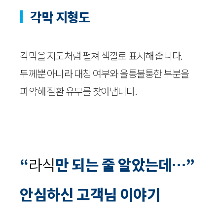
각막 지형도
각막을 지도처럼 펼쳐 색깔로 표시해 줍니다.
두께뿐 아니라 대칭 여부와 울퉁불퉁한 부분을
파악해 질환 유무를 찾아냅니다.
“
라식
만 되는 줄 알았는데…”
안심하신 고객님 이야기