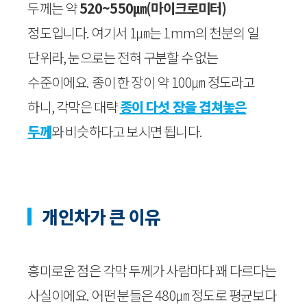
두께는 약
520~550㎛(마이크로미터)
정도입니다. 여기서 1㎛는 1mm의 천분의 일
단위라, 눈으로는 전혀 구분할 수 없는
수준이에요. 종이 한 장이 약 100㎛ 정도라고
하니, 각막은 대략
종이 다섯 장을 겹쳐놓은
두께
와 비슷하다고 보시면 됩니다.
개인차가 큰 이유
흥미로운 점은 각막 두께가 사람마다 꽤 다르다는
사실이에요. 어떤 분들은 480㎛ 정도로 평균보다