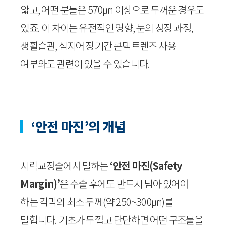
얇고, 어떤 분들은 570㎛ 이상으로 두꺼운 경우도
있죠. 이 차이는 유전적인 영향, 눈의 성장 과정,
생활습관, 심지어 장기간 콘택트렌즈 사용
여부와도 관련이 있을 수 있습니다.
‘안전 마진’의 개념
시력교정술에서 말하는
‘안전 마진(Safety
Margin)’
은 수술 후에도 반드시 남아 있어야
하는 각막의 최소 두께(약 250~300㎛)를
말합니다. 기초가 두껍고 단단하면 어떤 구조물을