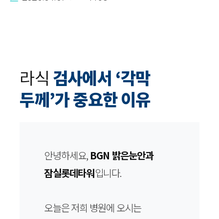
라식
검사에서 ‘각막
두께’가 중요한 이유
안녕하세요,
BGN 밝은눈안과
잠실롯데타워
입니다.
오늘은 저희 병원에 오시는