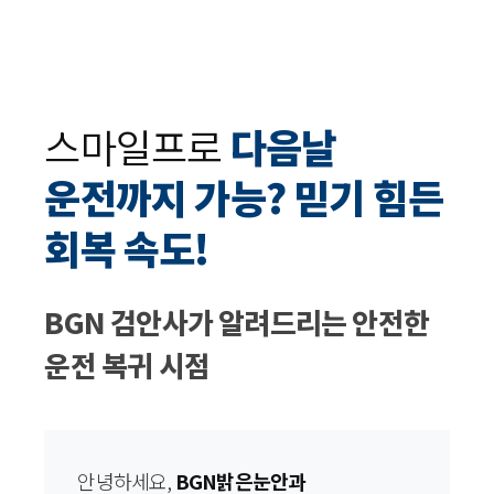
스마일프로
다음날
운전까지 가능? 믿기 힘든
회복 속도!
BGN 검안사가 알려드리는 안전한
운전 복귀 시점
안녕하세요,
BGN밝은눈안과