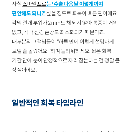
사실
스마일프로
는 ‘수술 다음날 이렇게까지
편안해도 되나?’
싶을 정도로 회복이 빠른 편이에요.
각막 절개 부위가 2mm도 채 되지 않아 통증이 거의
없고, 각막 신경 손상도 최소화되기 때문이죠.
대부분의 고객님들이 “하루 만에 이렇게 선명하게
보일 줄 몰랐어요” 하며 놀라워하세요. 짧은 회복
기간 안에 눈이 안정적으로 자리 잡는다는 건 정말 큰
장점이에요.
일반적인 회복 타임라인