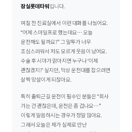
잠실롯데타워
입니다.
며칠 전 진료실에서 이런 대화를 나눴어요.
“어제 스마일프로 했는데요… 오늘
운전해도 될까요?” 그 말투가 너무
조심스러워서 저도 모르게 웃음이 났어요.
수술 후 시야가 맑아지면 누구나 ‘이제
괜찮겠지?’ 싶지만, 막상 운전대를 잡으려면
살짝 망설이게 되잖아요.
특히 출퇴근길 운전이 필수인 분들은 “회사
가는 건 괜찮은데, 운전은 좀 겁나요…”
이렇게 말씀하시는 경우가 정말 많아요.
그래서 오늘은 제가 실제로 만난