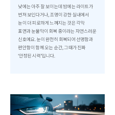
낮에는 아주 잘 보이는데 밤에는 라이트가
번져 보인다거나, 조명이 강한 실내에서
눈이 더 피로하게 느껴지는 것은 각막
표면과 눈물막이 회복 중이라는 자연스러운
신호예요. 눈이 완전히 회복되어 선명함과
편안함이 함께 오는 순간, 그때가 진짜
‘안정된 시력’입니다.