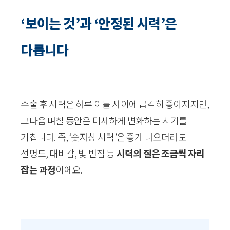
‘보이는 것’과 ‘안정된 시력’은
다릅니다
수술 후 시력은 하루 이틀 사이에 급격히 좋아지지만,
그다음 며칠 동안은 미세하게 변화하는 시기를
거칩니다. 즉, ‘숫자상 시력’은 좋게 나오더라도
선명도, 대비감, 빛 번짐 등
시력의 질은 조금씩 자리
잡는 과정
이에요.