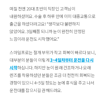
며칠 전엔 20대 초반의 직장인 고객님이
내원하셨어요. 수술 후 하루 만에 이미 대중교통으로
출근을 하셨더라고요! “생각보다 불편하지
않았어요. 3일째쯤 되니까 눈이 완전히 안정된
느낌이라 운전도 시작했어요.”
스마일프로는 절개 부위가 작고 회복이 빠르다 보니,
대부분의 분들이 이렇게
3~4일차부터 운전을 다시
시작
하십니다. 하지만 눈이 원래 건조하거나 오래
렌즈를 착용하셨던 분들은 조금 더 천천히 회복되는
경향이 있으니 4~5일 정도는 눈에 휴식을 주고 나서
운전대를 잡으시길 권해드려요.