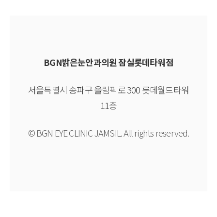
BGN밝은눈안과의원 잠실롯데타워점
서울특별시 송파구 올림픽로 300 롯데월드타워
11층
© BGN EYE CLINIC JAMSIL. All rights reserved.