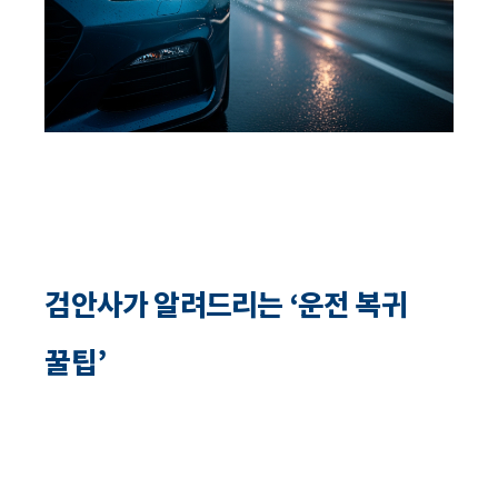
검안사가 알려드리는 ‘운전 복귀
꿀팁’