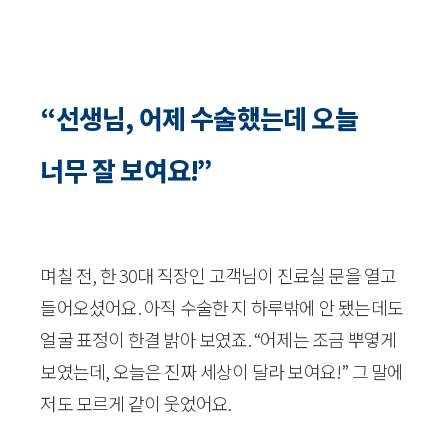
“선생님, 어제 수술했는데 오늘
너무 잘 보여요!”
며칠 전, 한 30대 직장인 고객님이 진료실 문을 열고
들어오셨어요. 아직 수술한 지 하루밖에 안 됐는데도
얼굴 표정이 한결 밝아 보였죠. “어제는 조금 뿌옇게
보였는데, 오늘은 진짜 세상이 달라 보여요!” 그 말에
저도 모르게 같이 웃었어요.