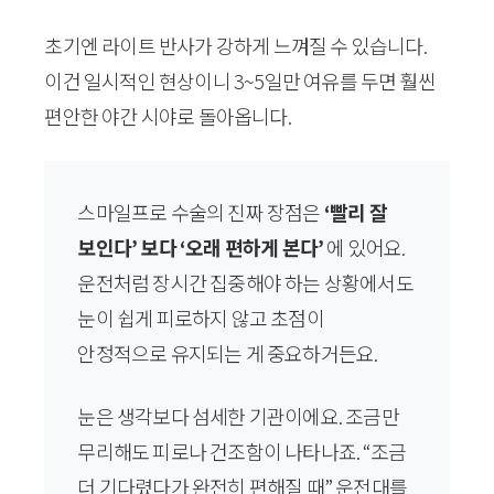
초기엔 라이트 반사가 강하게 느껴질 수 있습니다.
이건 일시적인 현상이니 3~5일만 여유를 두면 훨씬
편안한 야간 시야로 돌아옵니다.
스마일프로 수술의 진짜 장점은
‘빨리 잘
보인다’ 보다 ‘오래 편하게 본다’
에 있어요.
운전처럼 장시간 집중해야 하는 상황에서도
눈이 쉽게 피로하지 않고 초점이
안정적으로 유지되는 게 중요하거든요.
눈은 생각보다 섬세한 기관이에요. 조금만
무리해도 피로나 건조함이 나타나죠. “조금
더 기다렸다가 완전히 편해질 때” 운전대를