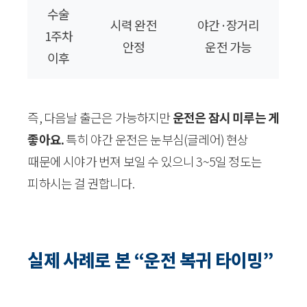
수술
시력 완전
야간·장거리
1주차
안정
운전 가능
이후
즉, 다음날 출근은 가능하지만
운전은 잠시 미루는 게
좋아요.
특히 야간 운전은 눈부심(글레어) 현상
때문에 시야가 번져 보일 수 있으니 3~5일 정도는
피하시는 걸 권합니다.
실제 사례로 본 “운전 복귀 타이밍”