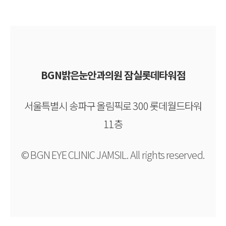
BGN밝은눈안과의원 잠실롯데타워점
서울특별시 송파구 올림픽로 300 롯데월드타워
11층
© BGN EYE CLINIC JAMSIL. All rights reserved.