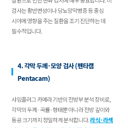
질환으로 인한 변화 감지에 매우 중요합니다. 이
검사는 황반변성이나 당뇨망막병증 등 중심
시야에 영향을 주는 질환을 조기 진단하는 데
필수적입니다.
4. 각막 두께·모양 검사 (펜타캠
Pentacam)
샤임플러그 카메라 기반의 전방부 분석 장비로,
각막의 두께·곡률·형태뿐 아니라 전방 깊이와
동공 크기까지 정밀하게 분석합니다.
라식·라섹