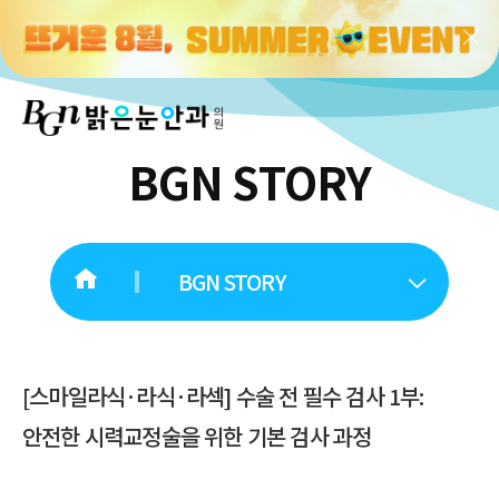
BGN STORY
BGN STORY
[스마일라식·라식·라섹] 수술 전 필수 검사 1부:
안전한 시력교정술을 위한 기본 검사 과정