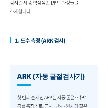
검사 순서 중 핵심적인 1부의 과정들을
소개합니다.
1. 도수 측정 (ARK 검사)
ARK (자동 굴절검사기)
첫 번째 순서인 ARK는 자동 굴절·각막
곡률 측정기로, 근시·난시·원시와 같은