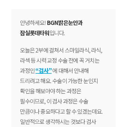
안녕하세요!
BGN밝은눈안과
잠실롯데타워
입니다.
오늘은 2부에 걸쳐서 스마일라식, 라식,
라섹 등 시력 교정 수술 전에 꼭 거치는
과정인
“검사”
에 대해서 안내해
드리려고 해요. 수술이 가능한 눈인지
확인을 해보아야 하는 과정은
필수이므로, 이 검사 과정은 수술
만큼이나 중요하다고 할 수 있겠는데요.
일반적으로 생각하시는 것보다 검사