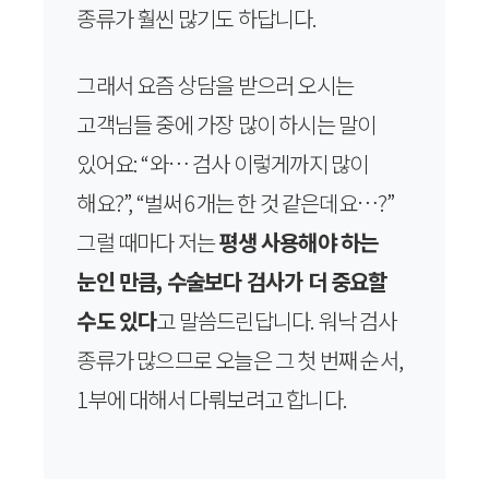
종류가 훨씬 많기도 하답니다.
그래서 요즘 상담을 받으러 오시는
고객님들 중에 가장 많이 하시는 말이
있어요: “와… 검사 이렇게까지 많이
해요?”, “벌써 6개는 한 것 같은데요…?”
그럴 때마다 저는
평생 사용해야 하는
눈인 만큼, 수술보다 검사가 더 중요할
수도 있다
고 말씀드린답니다. 워낙 검사
종류가 많으므로 오늘은 그 첫 번째 순서,
1부에 대해서 다뤄보려고 합니다.