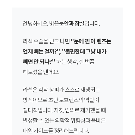
안녕하세요.
밝은눈안과 잠실
입니다.
라섹 수술을 받고 나면
"눈에 낀 이 렌즈는
언제 빼는 걸까?", "불편한데 그냥 내가
빼면 안 되나?"
하는 생각, 한 번쯤
해보셨을 텐데요.
라섹은 각막 상피가 스스로 재생되는
방식이므로 초반 보호렌즈의 역할이
절대적입니다. 자칫 임의로 제거했을 때
발생할 수 있는 의학적 위험성과 올바른
내원 가이드를 정리해드립니다.