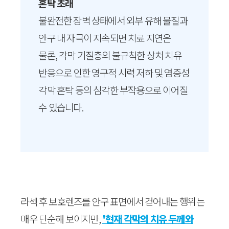
혼탁 초래
불완전한 장벽 상태에서 외부 유해 물질과
안구 내 자극이 지속되면 치료 지연은
물론, 각막 기질층의 불규칙한 상처 치유
반응으로 인한 영구적 시력 저하 및 염증성
각막 혼탁 등의 심각한 부작용으로 이어질
수 있습니다.
라섹 후 보호렌즈를 안구 표면에서 걷어내는 행위는
매우 단순해 보이지만,
'현재 각막의 치유 두께와