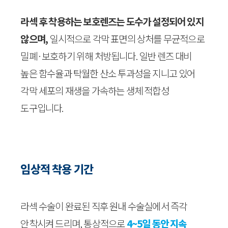
라섹 후 착용하는 보호렌즈는 도수가 설정되어 있지
않으며,
일시적으로 각막 표면의 상처를 무균적으로
밀폐·보호하기 위해 처방됩니다. 일반 렌즈 대비
높은 함수율과 탁월한 산소 투과성을 지니고 있어
각막 세포의 재생을 가속하는 생체 적합성
도구입니다.
임상적 착용 기간
라섹 수술이 완료된 직후 원내 수술실에서 즉각
안착시켜 드리며, 통상적으로
4~5일 동안 지속