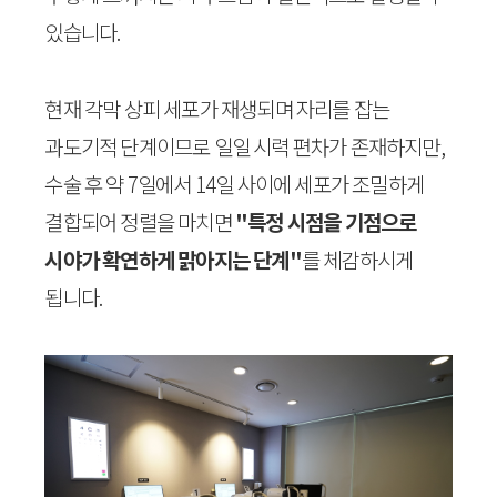
있습니다.
현재 각막 상피 세포가 재생되며 자리를 잡는
과도기적 단계이므로 일일 시력 편차가 존재하지만,
수술 후 약 7일에서 14일 사이에 세포가 조밀하게
결합되어 정렬을 마치면
"특정 시점을 기점으로
시야가 확연하게 맑아지는 단계"
를 체감하시게
됩니다.