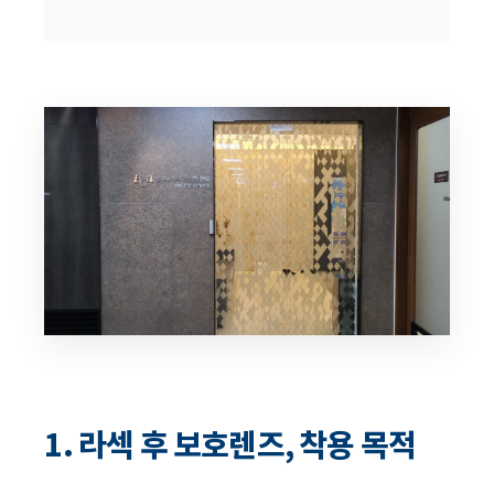
1. 라섹 후 보호렌즈, 착용 목적