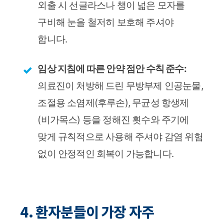
외출 시 선글라스나 챙이 넓은 모자를
구비해 눈을 철저히 보호해 주셔야
합니다.
임상 지침에 따른 안약 점안 수칙 준수:
의료진이 처방해 드린 무방부제 인공눈물,
조절용 소염제(후루손), 무균성 항생제
(비가목스) 등을 정해진 횟수와 주기에
맞게 규칙적으로 사용해 주셔야 감염 위험
없이 안정적인 회복이 가능합니다.
4. 환자분들이 가장 자주