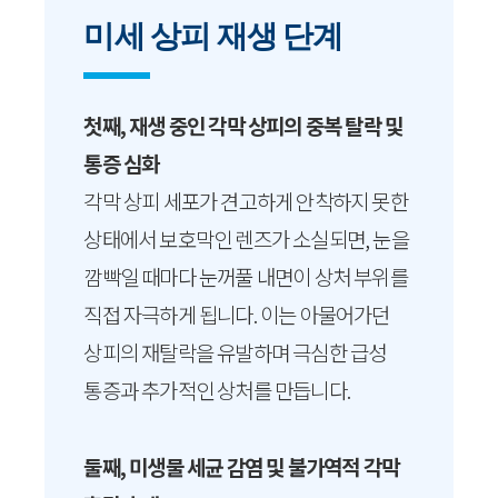
미세 상피 재생 단계
첫째, 재생 중인 각막 상피의 중복 탈락 및
통증 심화
각막 상피 세포가 견고하게 안착하지 못한
상태에서 보호막인 렌즈가 소실되면, 눈을
깜빡일 때마다 눈꺼풀 내면이 상처 부위를
직접 자극하게 됩니다. 이는 아물어가던
상피의 재탈락을 유발하며 극심한 급성
통증과 추가적인 상처를 만듭니다.
둘째, 미생물 세균 감염 및 불가역적 각막