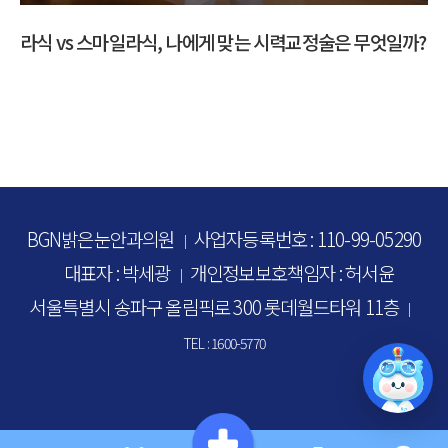
술은 무엇일까?
다초점 수술 고민된다면? 백내장 수술 방법 총정
BGN밝은눈안과의원
사업자등록번호 : 110-99-05290
｜
대표자 : 박세광
개인정보보호책임자 : 허서윤
｜
서울특별시 송파구 올림픽로 300 롯데월드타워 11층
｜
TEL : 1600-5770