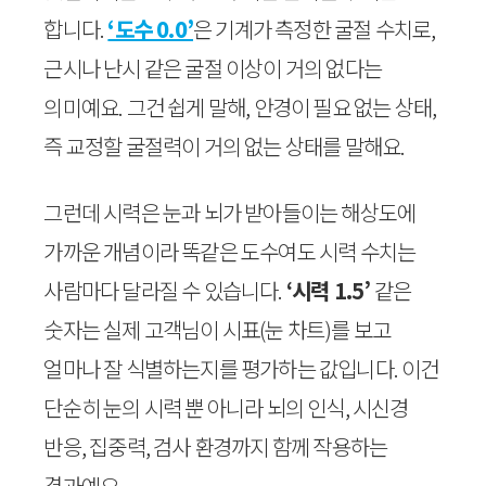
합니다.
‘도수 0.0’
은 기계가 측정한 굴절 수치로,
근시나 난시 같은 굴절 이상이 거의 없다는
의미예요. 그건 쉽게 말해, 안경이 필요 없는 상태,
즉 교정할 굴절력이 거의 없는 상태를 말해요.
그런데 시력은 눈과 뇌가 받아들이는 해상도에
가까운 개념이라 똑같은 도수여도 시력 수치는
사람마다 달라질 수 있습니다.
‘시력 1.5’
같은
숫자는 실제 고객님이 시표(눈 차트)를 보고
얼마나 잘 식별하는지를 평가하는 값입니다. 이건
단순히 눈의 시력 뿐 아니라 뇌의 인식, 시신경
반응, 집중력, 검사 환경까지 함께 작용하는
결과예요.