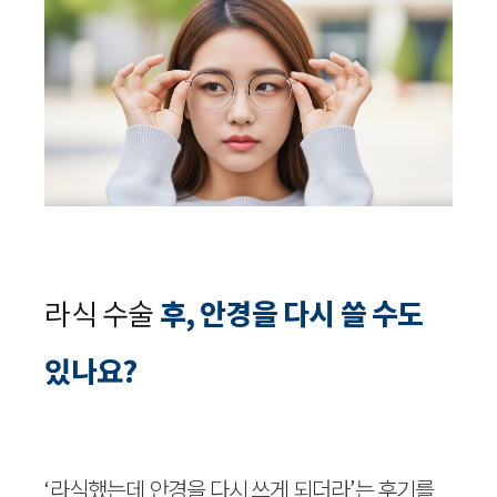
라식 수술
후, 안경을 다시 쓸 수도
있나요?
‘라식했는데 안경을 다시 쓰게 되더라’는 후기를