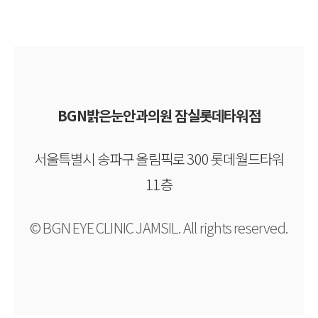
BGN밝은눈안과의원 잠실롯데타워점
서울특별시 송파구 올림픽로 300 롯데월드타워
11층
© BGN EYE CLINIC JAMSIL. All rights reserved.