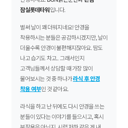
잠실롯데타워
입니다.
벌써 날이 꽤 더워지네요! 안경을
착용하시는 분들은 공감하시겠지만, 날이
더울수록 안경이 불편해지잖아요. 땀도
나고 습기도 차고.. 그래서인지
고객님들께서 상담할 때 가장 많이
물어보시는 것 중 하나가
라식 후 안경
착용 여부
인 것 같아요.
라식을 하고 난 뒤에도 다시 안경을 쓰는
분들이 있다는 이야기를 들으시고, 혹시
부작용은 아닌지, 시력 저하 같은 게 내