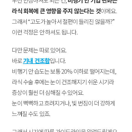
우선 안심하셔도 되는 건,
비행기 안 기압 변화는
라식 회복에 큰 영향을 주지 않는다는 것
이에요.
그래서 “고도가 높아서 절편이 들리진 않을까?”
이런 걱정은 안 하셔도 됩니다.
다만 문제는 따로 있어요.
바로
기내 건조함
입니다.
비행기 안 습도는 보통 20% 이하로 떨어지는데,
라식 수술 후에는 눈이 건조해지기 쉬운 시기라
증상이 훨씬 더 심해질 수 있어요.
눈이 뻑뻑하고 흐려지거나, 빛 번짐이 더 강하게
느껴질 수도 있죠.
그래서 시기에 따른 가이드라인을 알려드릴게요.