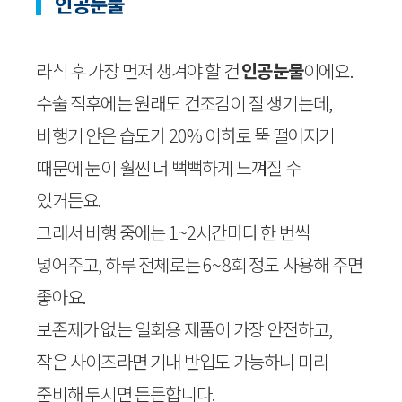
인공눈물
라식 후 가장 먼저 챙겨야 할 건
인공눈물
이에요.
수술 직후에는 원래도 건조감이 잘 생기는데,
비행기 안은 습도가 20% 이하로 뚝 떨어지기
때문에 눈이 훨씬 더 뻑뻑하게 느껴질 수
있거든요.
그래서 비행 중에는 1~2시간마다 한 번씩
넣어주고, 하루 전체로는 6~8회 정도 사용해 주면
좋아요.
보존제가 없는 일회용 제품이 가장 안전하고,
작은 사이즈라면 기내 반입도 가능하니 미리
준비해 두시면 든든합니다.