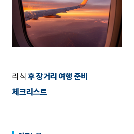
라식
후 장거리 여행 준비
체크리스트