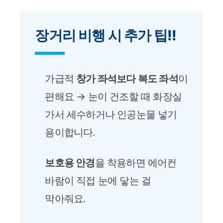
장거리 비행 시 추가 팁!!
가급적
창가 좌석보다 복도 좌석
이
편해요 → 눈이 건조할 때 화장실
가서 세수하거나 인공눈물 넣기
용이합니다.
보호용 안경
을 착용하면 에어컨
바람이 직접 눈에 닿는 걸
막아줘요.