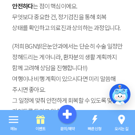
안전하다
는 점이 핵심이에요.
무엇보다 중요한 건, 정기검진을 통해 회복
상태를 확인하고 의료진과 상의하는 과정입니다.
(저희 BGN밝은눈안과에서는 단순히 수술 일정만
정해드리는 게 아니라, 환자분의 생활 계획까지
함께 고려해 상담을 진행합니다!!)
여행이나 비행 계획이 있으시다면 미리 말씀해
주시면 좋아요.
그 일정에 맞춰 안전하게 회복할 수 있도록 맞춤
가이드를 드리고 있습니다.
눈 건강도 지키고, 여행도 마음 놓고 즐길 수
메뉴
이벤트
문의/예약
빠른신청
오시는 길