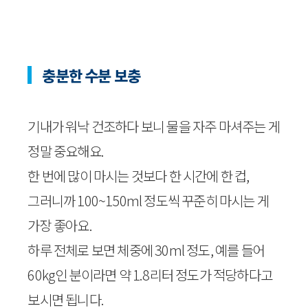
충분한 수분 보충
기내가 워낙 건조하다 보니 물을 자주 마셔주는 게
정말 중요해요.
한 번에 많이 마시는 것보다 한 시간에 한 컵,
그러니까 100~150ml 정도씩 꾸준히 마시는 게
가장 좋아요.
하루 전체로 보면 체중에 30ml 정도, 예를 들어
60kg인 분이라면 약 1.8리터 정도가 적당하다고
보시면 됩니다.