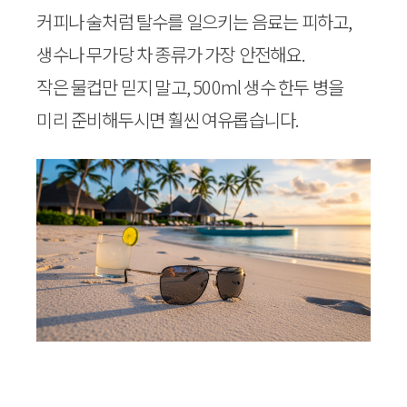
커피나 술처럼 탈수를 일으키는 음료는 피하고,
생수나 무가당 차 종류가 가장 안전해요.
작은 물컵만 믿지 말고, 500ml 생수 한두 병을
미리 준비해두시면 훨씬 여유롭습니다.