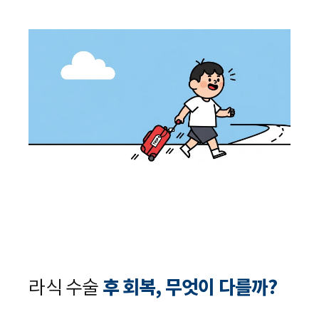
라식 수술
후 회복, 무엇이 다를까?