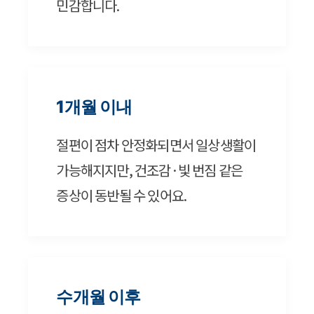
민감합니다.
1개월 이내
절편이 점차 안정화되면서 일상생활이
가능해지지만, 건조감·빛 번짐 같은
증상이 동반될 수 있어요.
수개월 이후