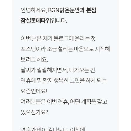
안녕하세요,
BGN밝은눈안과
본점
잠실롯데타워
입니다.
이번 글은 제가 블로그에 올리는 첫
포스팅이라 조금 설레는 마음으로 시작해
보려고 해요.
날씨가 쌀쌀해지면서, 다가오는 긴
연휴에 뭐 할지 행복한 고민을 하게 되는
요즘인데요!
여러분들은 이번 연휴, 어떤 계획을 갖고
있으신가요?
연휴가 많이 길다보니, 이참에