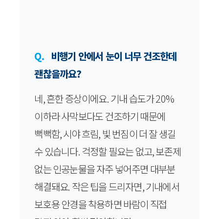
Q.
비행기 안에서 눈이 너무 건조한데
괜찮을까요?
네, 흔한 증상이에요. 기내 습도가 20%
이하라 사막보다도 건조하기 때문에
뻑뻑함, 시야 흐림, 빛 번짐이 더 잘 생길
수 있습니다. 걱정할 필요는 없고, 보존제
없는 인공눈물을 자주 넣어주면 대부분
해결돼요. 작은 팁을 드리자면, 기내에서
보호용 안경을 착용하면 바람이 직접