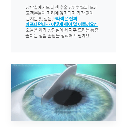
상담실에서도 라섹 수술 상담받으러 오신
고객분들이 자리에 앉자마자 가장 많이
던지는 첫 질문,
“라섹은 진짜
아프다던데… 어떻게 해야 덜 아플까요?”
오늘은 제가 상담실에서 자주 드리는 통증
줄이는 생활 꿀팁을 정리해 드릴게요.