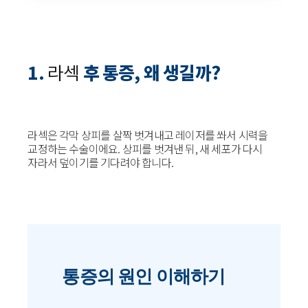
1.
라섹
후 통증, 왜 생길까?
라섹은 각막 상피를 살짝 벗겨내고 레이저를 쏴서 시력을
교정하는 수술이에요. 상피를 벗겨낸 뒤, 새 세포가 다시
자라서 덮이기를 기다려야 합니다.
통증의 원인 이해하기