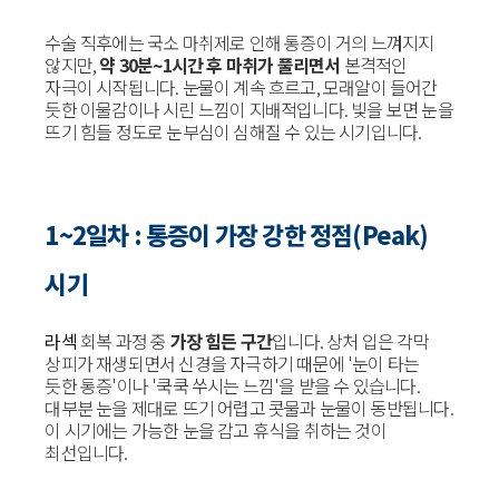
수술 직후에는 국소 마취제로 인해 통증이 거의 느껴지지
않지만,
약 30분~1시간 후 마취가 풀리면서
본격적인
자극이 시작됩니다. 눈물이 계속 흐르고, 모래알이 들어간
듯한 이물감이나 시린 느낌이 지배적입니다. 빛을 보면 눈을
뜨기 힘들 정도로 눈부심이 심해질 수 있는 시기입니다.
1~2일차 : 통증이 가장 강한 정점(Peak)
시기
라섹
회복 과정 중
가장 힘든 구간
입니다. 상처 입은 각막
상피가 재생되면서 신경을 자극하기 때문에 '눈이 타는
듯한 통증'이나 '쿡쿡 쑤시는 느낌'을 받을 수 있습니다.
대부분 눈을 제대로 뜨기 어렵고 콧물과 눈물이 동반됩니다.
이 시기에는 가능한 눈을 감고 휴식을 취하는 것이
최선입니다.