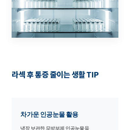
라섹 후 통증 줄이는 생활 TIP
차가운 인공눈물 활용
냉장 보관한 무방부제 인공눈물을