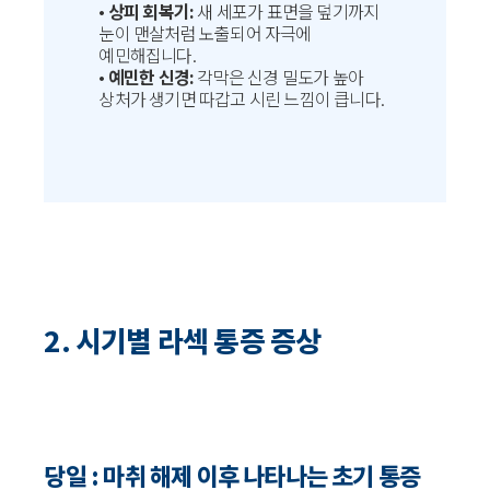
•
상피 회복기:
새 세포가 표면을 덮기까지
눈이 맨살처럼 노출되어 자극에
예민해집니다.
•
예민한 신경:
각막은 신경 밀도가 높아
상처가 생기면 따갑고 시린 느낌이 큽니다.
2. 시기별 라섹 통증 증상
당일 : 마취 해제 이후 나타나는 초기 통증