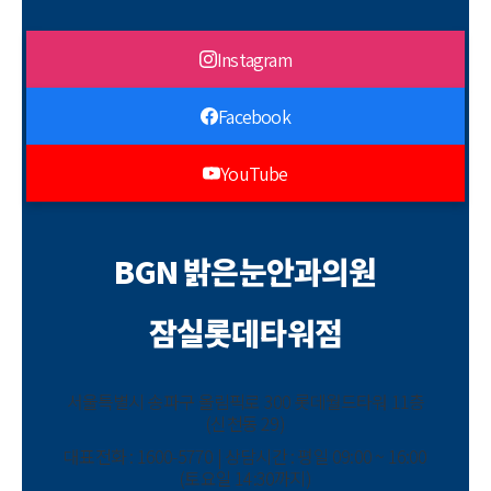
Instagram
Facebook
YouTube
BGN 밝은눈안과의원
잠실롯데타워점
서울특별시 송파구 올림픽로 300 롯데월드타워 11층
(신천동 29)
대표전화 : 1600-5770 | 상담시간 : 평일 09:00 ~ 16:00
(토요일 14:30까지)