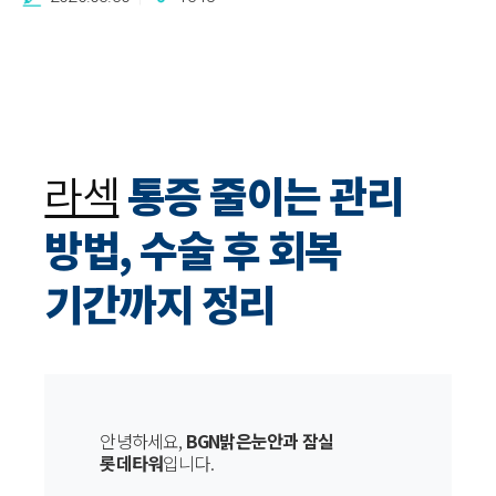
라섹
통증 줄이는 관리
방법, 수술 후 회복
기간까지 정리
안녕하세요,
BGN밝은눈안과 잠실
롯데타워
입니다.