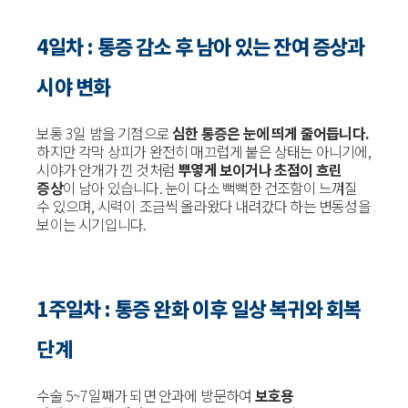
4일차 : 통증 감소 후 남아 있는 잔여 증상과
시야 변화
보통 3일 밤을 기점으로
심한 통증은 눈에 띄게 줄어듭니다.
하지만 각막 상피가 완전히 매끄럽게 붙은 상태는 아니기에,
시야가 안개가 낀 것처럼
뿌옇게 보이거나 초점이 흐린
증상
이 남아 있습니다. 눈이 다소 뻑뻑한 건조함이 느껴질
수 있으며, 시력이 조금씩 올라왔다 내려갔다 하는 변동성을
보이는 시기입니다.
1주일차 : 통증 완화 이후 일상 복귀와 회복
단계
수술 5~7일째가 되면 안과에 방문하여
보호용