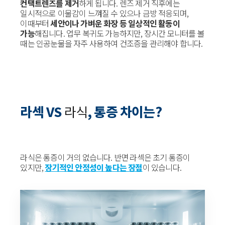
컨택트렌즈를 제거
하게 됩니다. 렌즈 제거 직후에는
일시적으로 이물감이 느껴질 수 있으나 금방 적응되며,
이때부터
세안이나 가벼운 화장 등 일상적인 활동이
가능
해집니다. 업무 복귀도 가능하지만, 장시간 모니터를 볼
때는 인공눈물을 자주 사용하여 건조증을 관리해야 합니다.
라섹 VS
라식
, 통증 차이는?
라식은 통증이 거의 없습니다. 반면 라섹은 초기 통증이
있지만,
장기적인 안정성이 높다는 장점
이 있습니다.