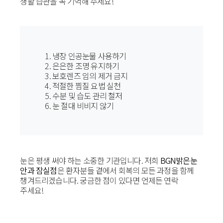
생활 습관을 꼭 기억해 주세요!
1. 냉장 인공눈물 사용하기
2. 은은한 조명 유지하기
3. 보호렌즈 임의 제거 금지
4. 적절한 찜질 요법 실천
5. 수분 및 습도 관리 철저
6. 눈 절대 비비지 않기
눈은 평생 써야 하는 소중한 기관입니다. 저희
BGN밝은눈
안과 잠실점
은 환자분들 곁에서 회복의 모든 과정을 함께
챙겨드리겠습니다. 궁금한 점이 있다면 언제든 연락
주세요!