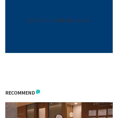
© BGN EYE CLINIC JAMSIL. All rights reserved.
RECOMMEND