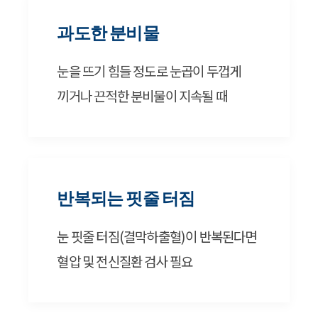
과도한 분비물
눈을 뜨기 힘들 정도로 눈곱이 두껍게
끼거나 끈적한 분비물이 지속될 때
반복되는 핏줄 터짐
눈 핏줄 터짐(결막하출혈)이 반복된다면
혈압 및 전신질환 검사 필요