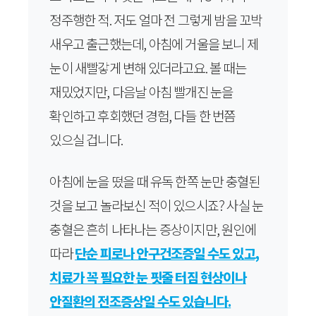
정주행한 적. 저도 얼마 전 그렇게 밤을 꼬박
새우고 출근했는데, 아침에 거울을 보니 제
눈이 새빨갛게 변해 있더라고요. 볼 때는
재밌었지만, 다음날 아침 빨개진 눈을
확인하고 후회했던 경험, 다들 한 번쯤
있으실 겁니다.
아침에 눈을 떴을 때 유독 한쪽 눈만 충혈된
것을 보고 놀라보신 적이 있으시죠? 사실 눈
충혈은 흔히 나타나는 증상이지만, 원인에
따라
단순 피로나 안구건조증일 수도 있고,
치료가 꼭 필요한 눈 핏줄 터짐 현상이나
안질환의 전조증상일 수도 있습니다.