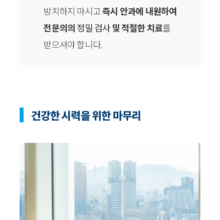
방치하지 마시고
즉시 안과에 내원하여
전문의의
정밀 검사
및 적절한 치료
를
받으셔야 합니다.
건강한 시력을 위한 마무리