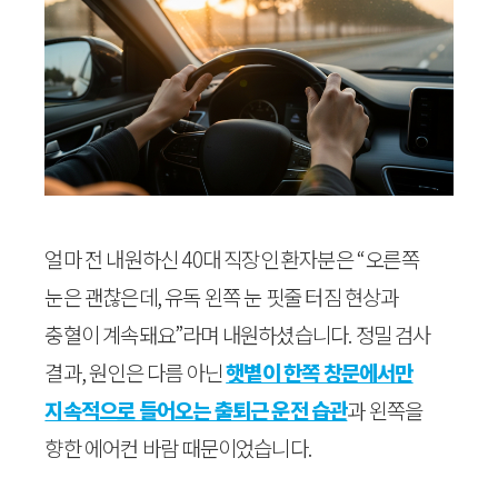
얼마 전 내원하신 40대 직장인 환자분은 “오른쪽
눈은 괜찮은데, 유독 왼쪽 눈 핏줄 터짐 현상과
충혈이 계속돼요”라며 내원하셨습니다. 정밀 검사
결과, 원인은 다름 아닌
햇볕이 한쪽 창문에서만
지속적으로 들어오는 출퇴근 운전 습관
과 왼쪽을
향한 에어컨 바람 때문이었습니다.