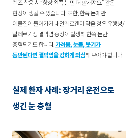
렌즈 착용 시 “항상 왼쪽 눈만 더 빨개져요” 같은
현상이 생길 수 있습니다. 또한, 한쪽 눈에만
이물질이 들어가거나 알레르겐이 닿을 경우 유행성/
알레르기성 결막염 증상이 발생해 한쪽 눈만
충혈되기도 합니다.
가려움, 눈물, 붓기가
동반된다면 결막염을 강하게 의심
해 보아야 합니다.
실제 환자 사례: 장거리 운전으로
생긴 눈 충혈