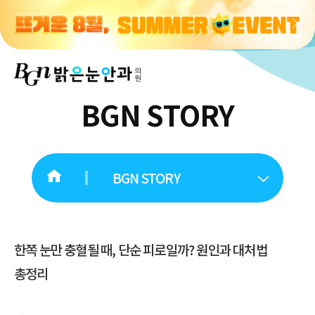
BGN STORY
BGN STORY
한쪽 눈만 충혈될 때, 단순 피로일까? 원인과 대처법
총정리