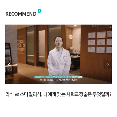
RECOMMEND
까?
스
다초점 수술 고민된다면? 백내장 수술 방법 총정리