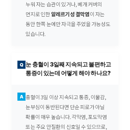
누워 자는 습관이 있거나, 베개 커버의
먼지로 인한
알레르기성 결막염
이 자는
동안 한쪽 눈에만 자극을 주었을 가능성도
있습니다.
눈 충혈이 3일째 지속되고 불편하고
Q
통증이 있는데 어떻게 해야 하나요?
충혈이 3일 이상 지속되고 통증, 이물감,
A
눈부심이 동반된다면 단순 피로가 아닐
확률이 매우 높습니다. 각막염, 포도막염
또는 주요 안질환의 신호일 수 있으므로,