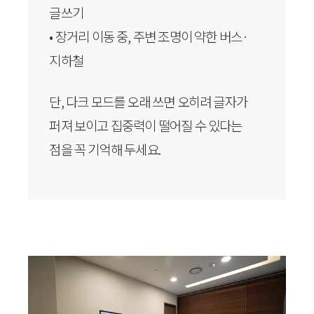
글쓰기
• 장거리 이동 중, 주변 조명이 약한 버스·
지하철
단, 다크 모드를 오래 쓰면 오히려 글자가
퍼져 보이고 집중력이 떨어질 수 있다는
점을 꼭 기억해 두세요.