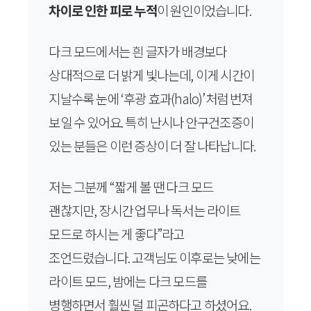
차이로 인한 피로 누적
이 원인이었습니다.
다크 모드에서는 흰 글자가 배경보다
상대적으로 더 밝게 빛나는데, 이게 시간이
지날수록 눈에 ‘후광 효과(halo)’처럼 번져
보일 수 있어요. 특히 난시나 안구건조증이
있는 분들은 이런 증상이 더 잘 나타납니다.
저는 그분께 “짧게 볼 땐 다크 모드
괜찮지만, 장시간 업무나 독서는 라이트
모드로 하시는 게 좋다”라고
조언드렸습니다. 고객님도 이후로는 낮에는
라이트 모드, 밤에는 다크 모드를
병행하면서 훨씬 덜 피곤하다고 하셨어요.