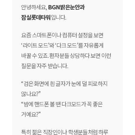
안녕하세요,
BGN밝은눈안과
잠실롯데타워
입니다.
요즘 스마트폰이나 컴퓨터 설정을 보면
‘라이트 모드’와 ‘다크 모드’를 자유롭게
바꿀 수 있죠. 환자분들 상담하다 보면 이런
질문을 자주 받습니다.
“검은 화면에 흰 글자가 눈에 덜 피로하지
않나요?”
“밤에 핸드폰 볼 땐 다크모드가 꼭 좋은
거예요?”
특히 젊은 직장인이나 학생분들처럼 하루