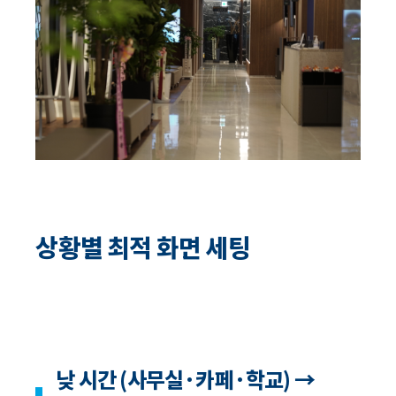
상황별 최적 화면 세팅
낮 시간 (사무실·카페·학교) →