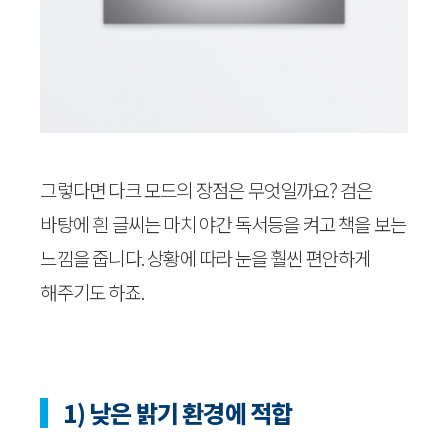
그렇다면 다크 모드의 장점은 무엇일까요? 검은
바탕에 흰 글씨는 마치 야간 독서등을 켜고 책을 보는
느낌을 줍니다. 상황에 따라 눈을 훨씬 편안하게
해주기도 하죠.
1) 낮은 밝기 환경에 적합