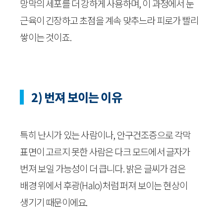
망막의 세포를 더 강하게 사용하며, 이 과정에서 눈
근육이 긴장하고 초점을 계속 맞추느라 피로가 빨리
쌓이는 것이죠.
2) 번져 보이는 이유
특히 난시가 있는 사람이나, 안구건조증으로 각막
표면이 고르지 못한 사람은 다크 모드에서 글자가
번져 보일 가능성이 더 큽니다. 밝은 글씨가 검은
배경 위에서 후광(Halo)처럼 퍼져 보이는 현상이
생기기 때문이에요.