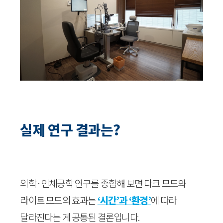
실제 연구 결과는?
의학·인체공학 연구를 종합해 보면 다크 모드와
라이트 모드의 효과는
‘시간’과 ‘환경’
에 따라
달라진다는 게 공통된 결론입니다.