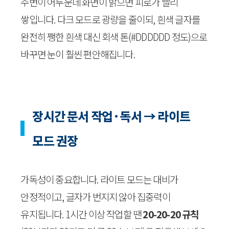
주변이 어두운데 화면이 밝으면 피로가 빨리
쌓입니다. 다크 모드로 광량을 줄이되, 흰색 글자를
완전히 쨍한 흰색 대신 회색 톤(#DDDDDD 정도)으로
바꾸면 눈이 훨씬 편안해집니다.
장시간 문서 작업·독서 → 라이트
모드 권장
가독성이 중요합니다. 라이트 모드는 대비가
안정적이고, 글자가 번지지 않아 집중력이
유지됩니다. 1시간 이상 작업할 땐
20-20-20 규칙