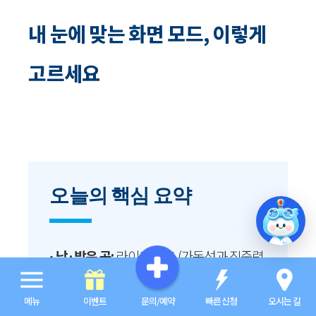
내 눈에 맞는 화면 모드, 이렇게
고르세요
오늘의 핵심 요약
•
낮·밝은 곳:
라이트 모드 (가독성과 집중력
최적화)
메뉴
이벤트
문의/예약
빠른신청
오시는 길