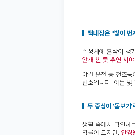
백내장은 "빛이 번
수정체에 혼탁이 생기
안개 낀 듯 뿌연 시
야간 운전 중 전조등
신호입니다. 이는 빛
두 증상이 '돋보기
생활 속에서 확인하는
확률이 크지만,
안경