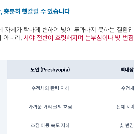
, 충분히 헷갈릴 수 있습니다
체 자체가 탁하게 변하여 빛이 투과하지 못하는 질환입
 아니라,
시야 전반이 흐릿해지며 눈부심이나 빛 번짐
노안 (Presbyopia)
백내장 
수정체의 탄력 저하
수정체
가까운 거리 글씨 흐림
전체 시
초점 이동 속도 저하
빛 번짐