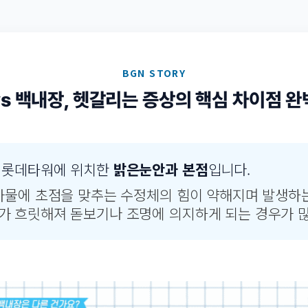
BGN STORY
vs 백내장, 헷갈리는 증상의 핵심 차이점 완
실 롯데타워에 위치한
밝은눈안과 본점
입니다.
 사물에 초점을 맞추는 수정체의 힘이 약해지며 발생하
가 흐릿해져 돋보기나 조명에 의지하게 되는 경우가 