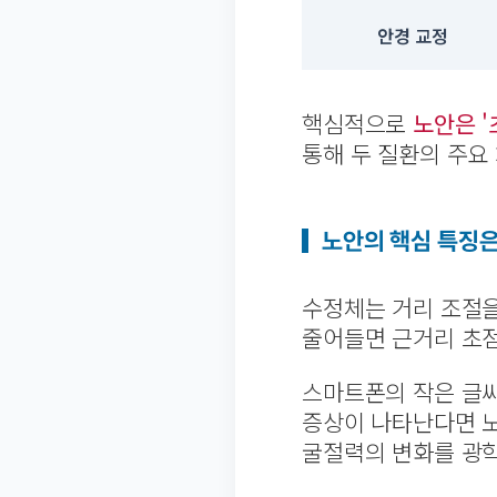
안경 교정
핵심적으로
노안은 '
통해 두 질환의 주요
노안의 핵심 특징은
수정체는 거리 조절을
줄어들면 근거리 초점
스마트폰의 작은 글씨
증상이 나타난다면 노
굴절력의 변화를 광