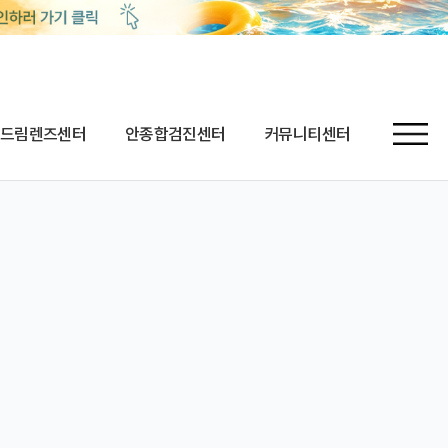
드림렌즈센터
안종합검진센터
커뮤니티센터