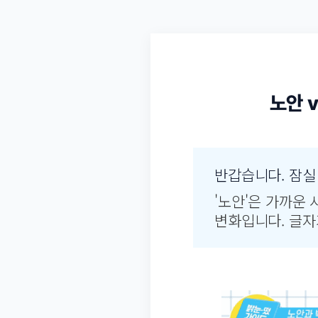
노안 
반갑습니다. 잠
'노안'은 가까운
변화입니다. 글자