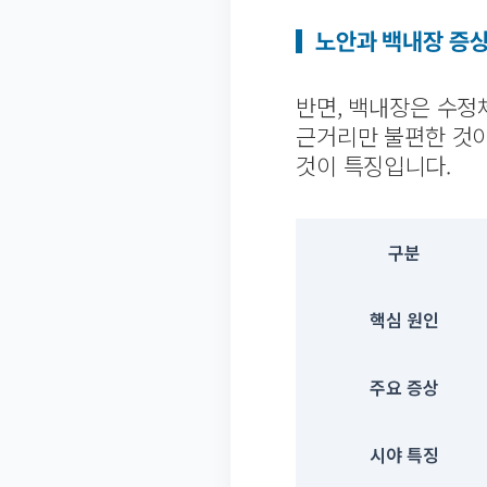
노안과 백내장 증상
반면, 백내장은 수정
근거리만 불편한 것이
것이 특징입니다.
구분
핵심 원인
주요 증상
시야 특징