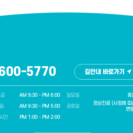
600-5770
길안내 바로가기
 금
AM 9:30 - PM 6:00
일요일
휴
정상진료 (사정에 따
일
AM 9:30 - PM 5:00
공휴일
변동
시간
PM 1:00 - PM 2:00