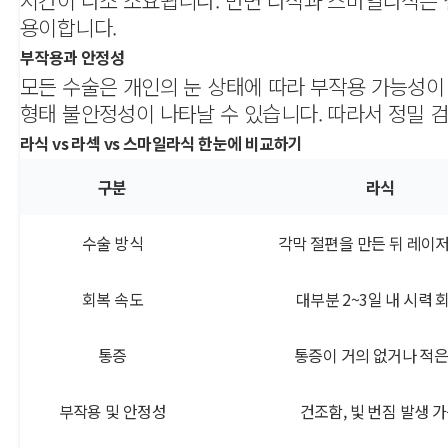
시간이 다소 소요됩니다. 반면 라식과 스마일라식은 
용이합니다.
부작용과 안정성
모든 수술은 개인의 눈 상태에 따라 부작용 가능성이 
형태 불안정성이 나타날 수 있습니다. 따라서 정밀 
라식 vs 라섹 vs 스마일라식 한눈에 비교하기
구분
라식
수술 방식
각막 절편을 만든 뒤 레이
회복 속도
대부분 2~3일 내 시력 
통증
통증이 거의 없거나 적은
부작용 및 안정성
건조함, 빛 번짐 발생 