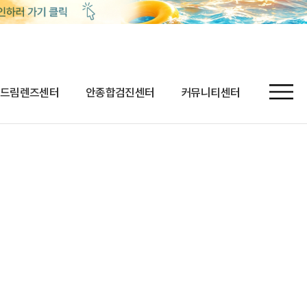
드림렌즈센터
안종합검진센터
커뮤니티센터