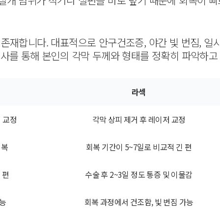
절개 범위가 적거나 절편을 바로 덮기 때문에 회복이 
존재합니다. 대표적으로 안구건조증, 야간 빛 번짐, 일
검사를 통해 본인의 각막 두께와 형태를 정확히 파악하고
라섹
저 교정
각막 상피 제거 후 레이저 교정
회복
회복 기간이 5~7일로 비교적 긴 편
 편
수술 후 2~3일 정도 통증 및 이물감
가능
회복 과정에서 건조함, 빛 번짐 가능