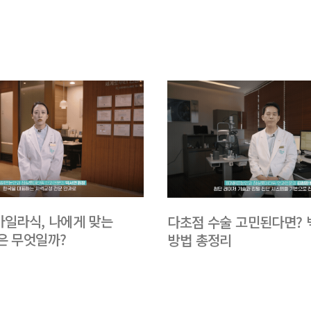
스마일라식, 나에게 맞는
다초점 수술 고민된다면? 
은 무엇일까?
방법 총정리