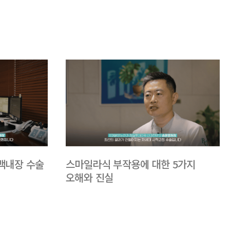
스마일라식 부작용에 대한 5가지
백내장 수술
오해와 진실