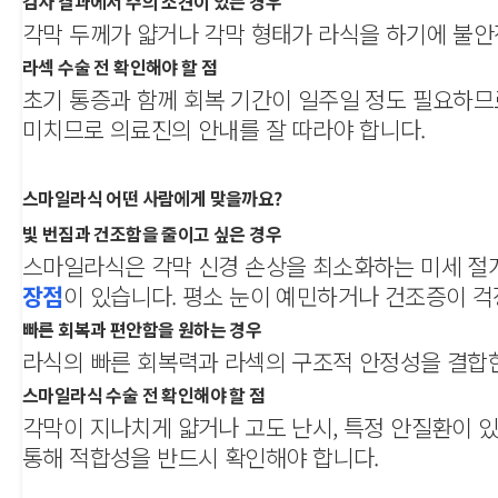
검사 결과에서 주의 소견이 있는 경우
각막 두께가 얇거나 각막 형태가 라식을 하기에 불안정
라섹 수술 전 확인해야 할 점
초기 통증과 함께 회복 기간이 일주일 정도 필요하므로
미치므로 의료진의 안내를 잘 따라야 합니다.
스마일라식 어떤 사람에게 맞을까요?
빛 번짐과 건조함을 줄이고 싶은 경우
스마일라식은 각막 신경 손상을 최소화하는 미세 절
장점
이 있습니다. 평소 눈이 예민하거나 건조증이 
빠른 회복과 편안함을 원하는 경우
라식의 빠른 회복력과 라섹의 구조적 안정성을 결합한
스마일라식 수술 전 확인해야 할 점
각막이 지나치게 얇거나 고도 난시, 특정 안질환이 
통해 적합성을 반드시 확인해야 합니다.