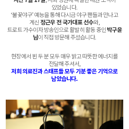
있었습니다.
‘불꽃야구’ 예능을 통해 다시금 야구 팬들과 만나고
계신
정근우 전 국가대표 선수
와,
트로트 가수이자 방송인으로 활발히 활동 중인
박구윤
님
이 직접 방문해 주셨습니다.
현장에서 뵌 두 분 모두 매우 밝고 따뜻한 에너지를
전달해 주셔서,
저희 의료진과 스태프들 모두 기분 좋은 기억으로
남았습니다.