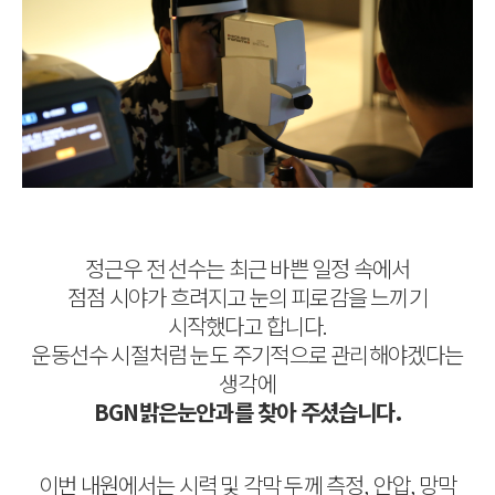
정근우 전 선수는 최근 바쁜 일정 속에서
점점 시야가 흐려지고 눈의 피로감을 느끼기
시작했다고 합니다.
운동선수 시절처럼 눈도 주기적으로 관리해야겠다는
생각에
BGN밝은눈안과를 찾아 주셨습니다.
이번 내원에서는 시력 및 각막 두께 측정, 안압, 망막