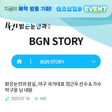
BGN STORY
BGN STORY
밝은눈안과 잠실, 야구 국가대표 정근우 선수 & 가수
박구윤 님 내원
2025.07.18
692