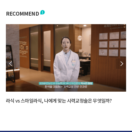
RECOMMEND
라식 vs 스마일라식, 나에게 맞는 시력교정술은 무엇일까?
다