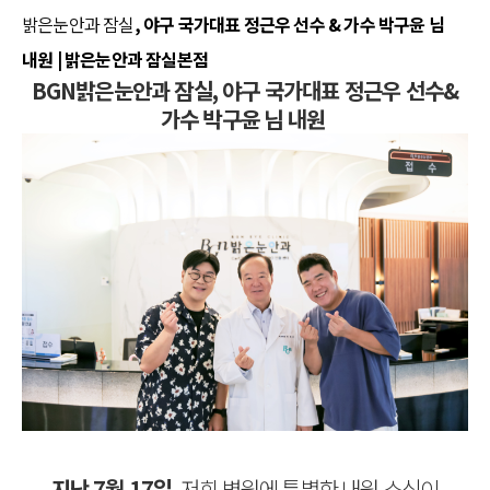
밝은눈안과 잠실
, 야구 국가대표 정근우 선수 & 가수 박구윤 님
내원 | 밝은눈안과 잠실본점
BGN밝은눈안과 잠실, 야구 국가대표 정근우 선수&
가수 박구윤 님 내원
지난 7월 17일
, 저희 병원에 특별한 내원 소식이