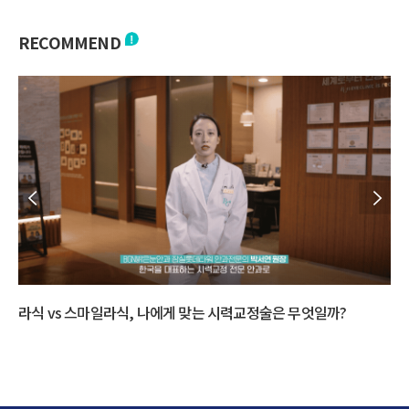
RECOMMEND
라식 vs 스마일라식, 나에게 맞는 시력교정술은 무엇일까?
다