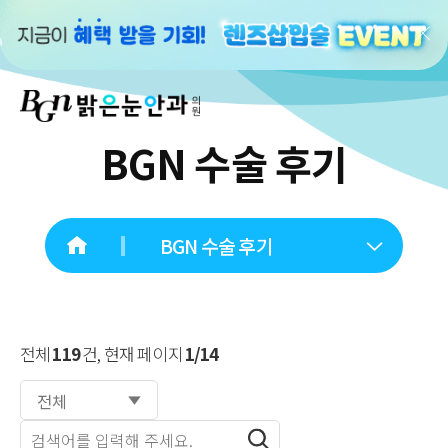
BGN 수술 후기
BGN 수술 후기
전체
119
건, 현재 페이지
1/14
전체