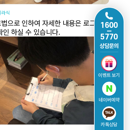
일라식
법으로 인하여 자세한 내용은 로그인
1600
확인 하실 수 있습니다.
5770
상담문의
이벤트 보기
네이버예약
카톡상담