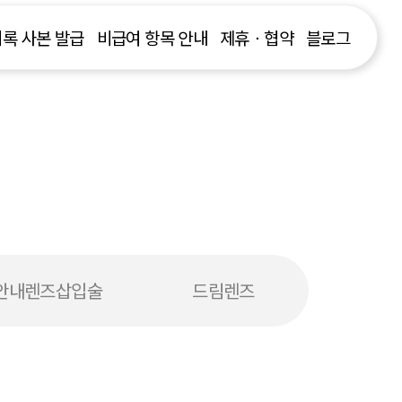
록 사본 발급
비급여 항목 안내
제휴ㆍ협약
블로그
안내렌즈삽입술
드림렌즈