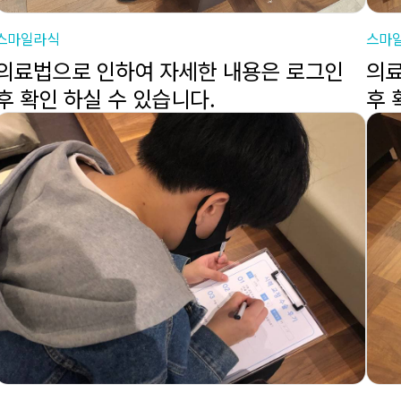
스마일라식
스마
의료법으로 인하여 자세한 내용은 로그인
의료
후 확인 하실 수 있습니다.
후 