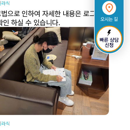
일라식
법으로 인하여 자세한 내용은 로그인
오시는 길
확인 하실 수 있습니다.
빠른 상담
신청
일라식