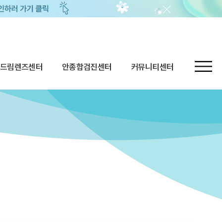
드림렌즈센터
안종합검진센터
커뮤니티센터