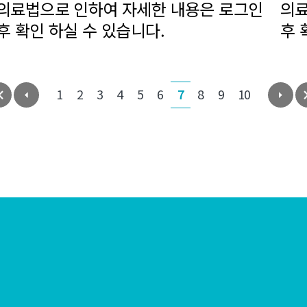
의료법으로 인하여 자세한 내용은 로그인
의료
후 확인 하실 수 있습니다.
후 
1
2
3
4
5
6
7
8
9
10