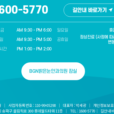
600-5770
길안내 바로가기
 금
AM 9:30 - PM 6:00
일요일
휴
정상진료 (사정에 따
일
AM 9:30 - PM 5:00
공휴일
변동
시간
PM 1:00 - PM 2:00
BGN밝은눈안과의원 잠실
｜ 사업자등록번호 : 110-99-05290 ｜ 대표자 : 박세광 ｜ 개인정보보호
송파구 올림픽로 300 롯데월드타워 11층 ｜ TEL : 1600-5770｜
길안내 