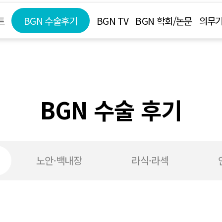
트
BGN 수술후기
BGN TV
BGN 학회/논문
의무기
BGN 수술 후기
노안·백내장
라식·라섹