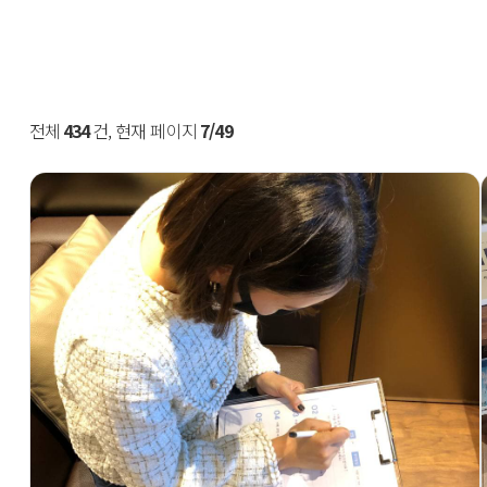
전체
434
건, 현재 페이지
7/49