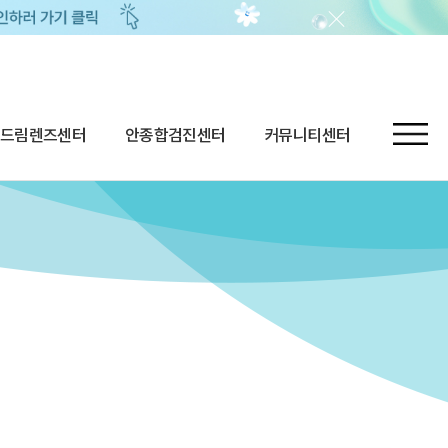
드림렌즈센터
안종합검진센터
커뮤니티센터