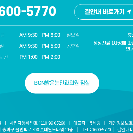
600-5770
길안내 바로가기
 금
AM 9:30 - PM 6:00
일요일
휴
정상진료 (사정에 따
일
AM 9:30 - PM 5:00
공휴일
변동
시간
PM 1:00 - PM 2:00
BGN밝은눈안과의원 잠실
｜ 사업자등록번호 : 110-99-05290 ｜ 대표자 : 박세광 ｜ 개인정보보호
송파구 올림픽로 300 롯데월드타워 11층 ｜ TEL : 1600-5770｜
길안내 