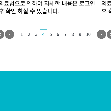
의료법으로 인하여 자세한 내용은 로그인
의료
후 확인 하실 수 있습니다.
후 
1
2
3
4
5
6
7
8
9
10