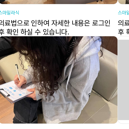
스마일라식
스마
의료법으로 인하여 자세한 내용은 로그인
의료
후 확인 하실 수 있습니다.
후 