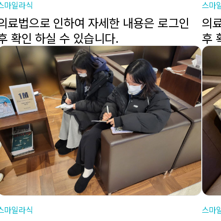
스마일라식
스마
의료법으로 인하여 자세한 내용은 로그인
의료
후 확인 하실 수 있습니다.
후 
스마일라식
스마