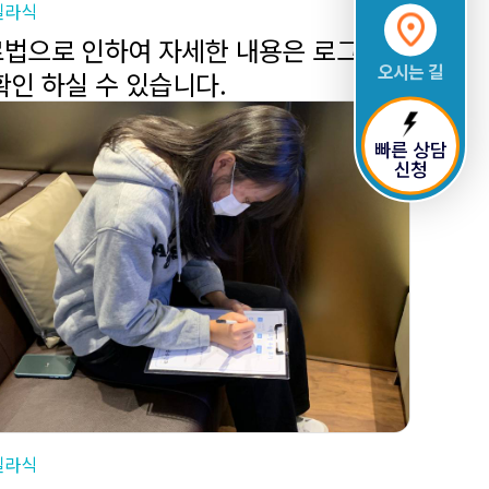
일라식
법으로 인하여 자세한 내용은 로그인
오시는 길
확인 하실 수 있습니다.
빠른 상담
신청
일라식