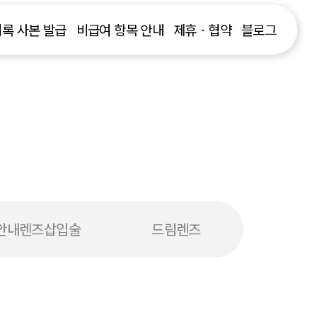
록 사본 발급
비급여 항목 안내
제휴ㆍ협약
블로그
안내렌즈삽입술
드림렌즈