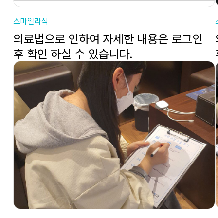
스마일라식
의료법으로 인하여 자세한 내용은 로그인
후 확인 하실 수 있습니다.