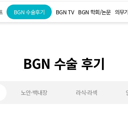
트
BGN 수술후기
BGN TV
BGN 학회/논문
의무기
BGN 수술 후기
노안·백내장
라식·라섹