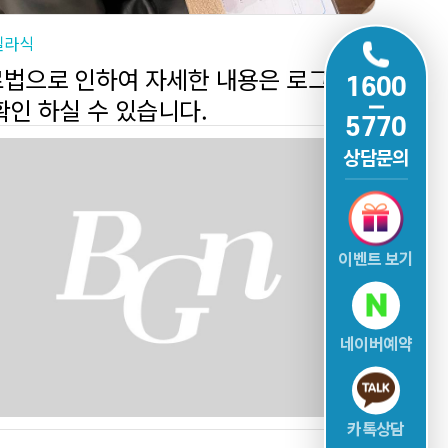
일라식
법으로 인하여 자세한 내용은 로그인
1600
확인 하실 수 있습니다.
5770
상담문의
이벤트 보기
네이버예약
카톡상담