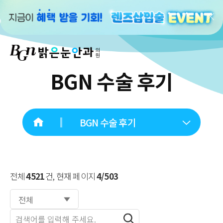
BGN 수술 후기
BGN 수술 후기
전체
4521
건, 현재 페이지
4/503
전체