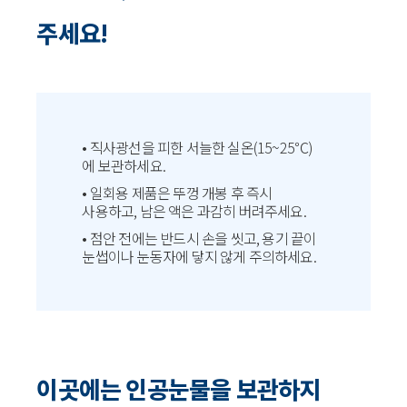
주세요!
• 직사광선을 피한 서늘한 실온(15~25℃)
에 보관하세요.
• 일회용 제품은 뚜껑 개봉 후 즉시
사용하고, 남은 액은 과감히 버려주세요.
• 점안 전에는 반드시 손을 씻고, 용기 끝이
눈썹이나 눈동자에 닿지 않게 주의하세요.
이곳에는 인공눈물을 보관하지