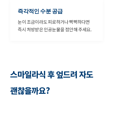
즉각적인 수분 공급
눈이 조금이라도 피로하거나 뻑뻑하다면
즉시 처방받은 인공눈물을 점안해 주세요.
스마일라식 후 엎드려 자도
괜찮을까요?