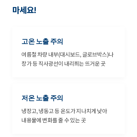
마세요!
고온 노출 주의
여름철 차량 내부(대시보드, 글로브박스)나
창가 등 직사광선이 내리쬐는 뜨거운 곳
저온 노출 주의
냉장고, 냉동고 등 온도가 지나치게 낮아
내용물에 변화를 줄 수 있는 곳