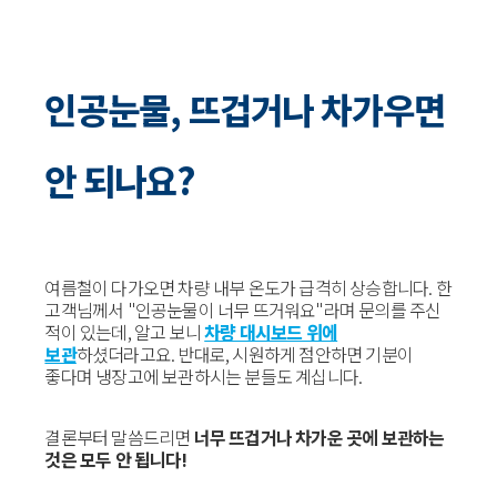
인공눈물, 뜨겁거나 차가우면
안 되나요?
여름철이 다가오면 차량 내부 온도가 급격히 상승합니다. 한
고객님께서 "인공눈물이 너무 뜨거워요"라며 문의를 주신
적이 있는데, 알고 보니
차량 대시보드 위에
보관
하셨더라고요. 반대로, 시원하게 점안하면 기분이
좋다며 냉장고에 보관하시는 분들도 계십니다.
결론부터 말씀드리면
너무 뜨겁거나 차가운 곳에 보관하는
것은 모두 안 됩니다!