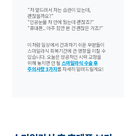
"저 엎드려서 자는 습관이 있는데,
괜찮을까요?"
"인공눈물 차 안에 뒀는데 괜찮죠?"
"휴대폰... 아주 잠깐 본 건 괜찮은 거죠?"
이처럼 일상에서 간과하기 쉬운 부분들이
스마일라식 회복기간에 큰 영향을 미칠 수
있습니다. 오늘은 성공적인 시력 교정을
위해 놓치면 안 될
스마일라식 수술 후
주의사항 3가지
를 자세히 알려드릴게요!