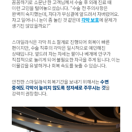
꼼꼼하기로 소문난 한 고객님께서 수술 후 외래 진료 때
이런 고민을 털어놓으셨습니다. "수술 전 주의사항은
완벽히 숙지했는데, 자다가 무심결에 엎드려서 자버렸어요.
자고 일어나니 눈이 좀 눌린 것 같은데
각막 보호
에 문제가
생기진 않았을까요?"
스마일라식은 각막 최소 절개로 진행되어 회복이 빠른
편이지만, 수술 직후의 각막은 일시적으로 예민해진
상태입니다. 엎드려 자는 자세는 팔이나 베개에 안구가
직접적으로 눌리게 되어 불필요한 자극을 주게 됩니다. 이는
이물감을 유발하거나 회복 속도를 늦출 수 있습니다.
안전한 스마일라식 회복기간을 보내기 위해서는
수면
중에도 각막이 눌리지 않도록 정자세로 주무시는 것
을
강력히 권장합니다.