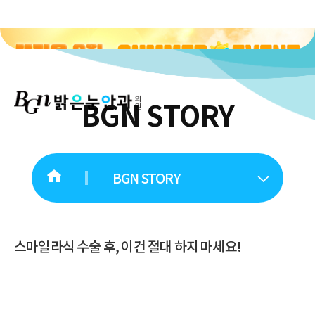
BGN STORY
BGN STORY
스마일라식 수술 후, 이건 절대 하지 마세요!