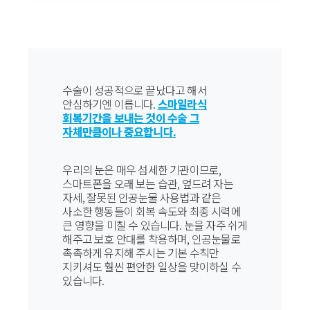
수술이 성공적으로 끝났다고 해서
안심하기엔 이릅니다.
스마일라식
회복기간을 보내는 것이 수술 그
자체만큼이나 중요합니다.
우리의 눈은 매우 섬세한 기관이므로,
스마트폰을 오래 보는 습관, 엎드려 자는
자세, 잘못된 인공눈물 사용법과 같은
사소한 행동들이 회복 속도와 최종 시력에
큰 영향을 미칠 수 있습니다. 눈을 자주 쉬게
해주고 보호 안대를 착용하며, 인공눈물로
촉촉하게 유지해 주시는 기본 수칙만
지키셔도 훨씬 편안한 일상을 맞이하실 수
있습니다.