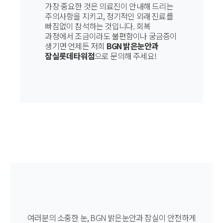
가장 중요한 것은 의료진이 안내해 드리는
주의사항을 지키고, 정기적인 외래 진료를
빠짐없이 참석하는 것입니다. 회복
과정에서 조금이라도 불편함이나 궁금증이
생기면 언제든 저희
BGN 밝은눈안과
잠실롯데타워점
으로 문의해 주세요!
여러분의 소중한 눈, BGN 밝은눈안과 잠실이 안전하게