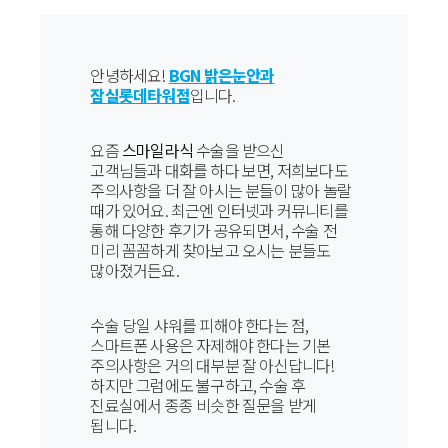
안녕하세요!
BGN 밝은눈안과
잠실롯데타워점
입니다.
요즘
스마일라식
수술을 받으신
고객님들과 대화를 하다 보면, 저희보다도
주의사항을 더 잘 아시는 분들이 많아 놀랄
때가 있어요. 최근엔 인터넷과 커뮤니티를
통해 다양한 후기가 공유되면서, 수술 전
미리 꼼꼼하게 찾아보고 오시는 분들도
많아졌거든요.
수술 당일 샤워를 피해야 한다는 점,
스마트폰 사용은 자제해야 한다는 기본
주의사항은 거의 대부분 잘 아신답니다!
하지만 그럼에도 불구하고, 수술 후
진료실에서 종종 비슷한 질문을 받게
됩니다.