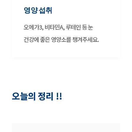
영양 섭취
오메가3, 비타민A, 루테인 등 눈
건강에 좋은 영양소를 챙겨주세요.
오늘의 정리 !!