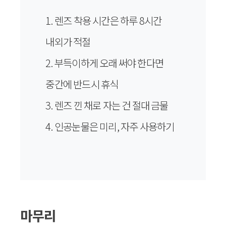
1. 렌즈 착용 시간은 하루 8시간
내외가 적절
2. 부득이하게 오래 써야 한다면
중간에 반드시 휴식
3. 렌즈 낀 채로 자는 건 절대 금물
4. 인공눈물은 미리, 자주 사용하기
마무리