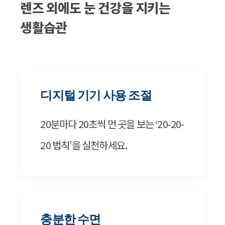
렌즈 외에도 눈 건강을 지키는
생활습관
디지털 기기 사용 조절
20분마다 20초씩 먼 곳을 보는 ‘20-20-
20 법칙’을 실천하세요.
충분한 수면