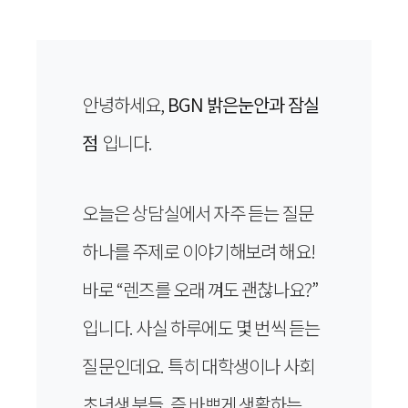
안녕하세요,
BGN 밝은눈안과 잠실
점
입니다.
오늘은 상담실에서 자주 듣는 질문
하나를 주제로 이야기해보려 해요!
바로 “렌즈를 오래 껴도 괜찮나요?”
입니다. 사실 하루에도 몇 번씩 듣는
질문인데요. 특히 대학생이나 사회
초년생 분들, 즉 바쁘게 생활하는