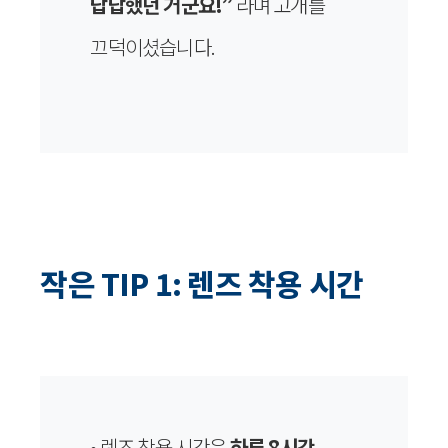
답답했던 거군요!”
라며 고개를
끄덕이셨습니다.
작은 TIP 1: 렌즈 착용 시간
• 렌즈 착용 시간은
하루 8시간