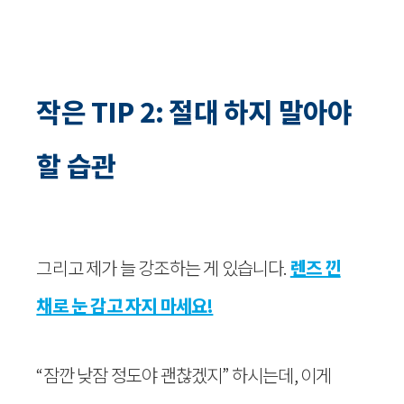
작은 TIP 2: 절대 하지 말아야
할 습관
그리고 제가 늘 강조하는 게 있습니다.
렌즈 낀
채로 눈 감고 자지 마세요!
“잠깐 낮잠 정도야 괜찮겠지” 하시는데, 이게