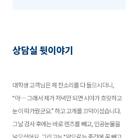
상담실 뒷이야기
대학생 고객님은 제 잔소리를 다 들으시더니,
“아… 그래서 제가 저녁만 되면 시야가 흐릿하고
눈이 따가웠군요.” 하고 고개를 끄덕이셨습니다.
그날 검사 후에는 바로 렌즈를 빼고, 인공눈물을
넣으셨어요. 그리고는 “앞으로는 중간에 꼭 빼고